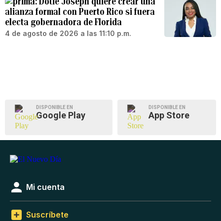
Dotie Joseph quiere crear una
alianza formal con Puerto Rico si fuera
electa gobernadora de Florida
4 de agosto de 2026 a las 11:10 p.m.
DISPONIBLE EN
DISPONIBLE EN
Google Play
App Store
Mi cuenta
Suscríbete