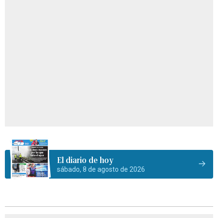
El diario de hoy
sábado, 8 de agosto de 2026