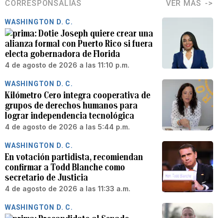
CORRESPONSALÍAS
VER MÁS
WASHINGTON D. C.
Dotie Joseph quiere crear una
alianza formal con Puerto Rico si fuera
electa gobernadora de Florida
4 de agosto de 2026 a las 11:10 p.m.
WASHINGTON D. C.
Kilómetro Cero integra cooperativa de
grupos de derechos humanos para
lograr independencia tecnológica
4 de agosto de 2026 a las 5:44 p.m.
WASHINGTON D. C.
En votación partidista, recomiendan
confirmar a Todd Blanche como
secretario de Justicia
4 de agosto de 2026 a las 11:33 a.m.
WASHINGTON D. C.