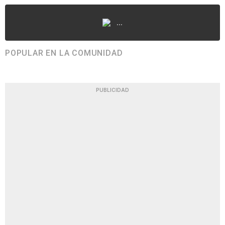
...
POPULAR EN LA COMUNIDAD
PUBLICIDAD