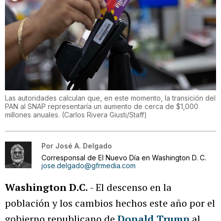
Las autoridades calculan que, en este momento, la transición del
PAN al SNAP representaría un aumento de cerca de $1,000
millones anuales.
(
Carlos Rivera Giusti/Staff
)
Por
José A. Delgado
Corresponsal de El Nuevo Día en Washington D. C.
jose.delgado@gfrmedia.com
Washington D.C.
- El descenso en la
población y los cambios hechos este año por el
gobierno republicano de
Donald Trump
al