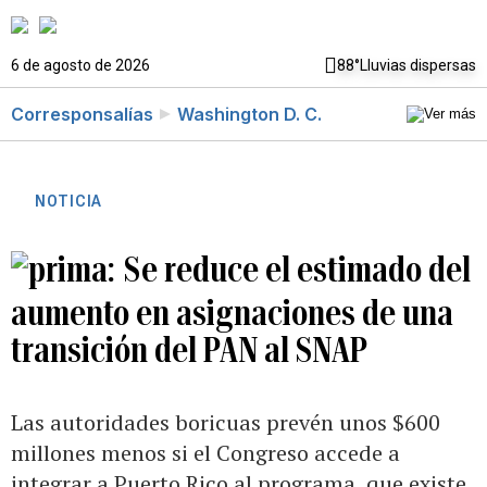
6 de agosto de 2026
88°
Lluvias dispersas
Corresponsalías
Washington D. C.
NOTICIA
Se reduce el estimado del
aumento en asignaciones de una
transición del PAN al SNAP
Las autoridades boricuas prevén unos $600
millones menos si el Congreso accede a
integrar a Puerto Rico al programa, que existe