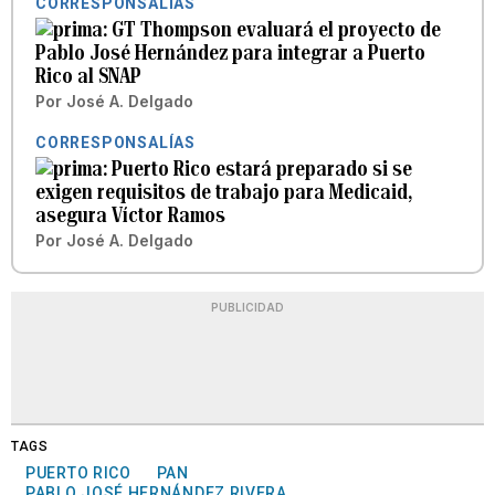
CORRESPONSALÍAS
GT Thompson evaluará el proyecto de
Pablo José Hernández para integrar a Puerto
Rico al SNAP
Por
José A. Delgado
CORRESPONSALÍAS
Puerto Rico estará preparado si se
exigen requisitos de trabajo para Medicaid,
asegura Víctor Ramos
Por
José A. Delgado
PUBLICIDAD
TAGS
PUERTO RICO
PAN
PABLO JOSÉ HERNÁNDEZ RIVERA