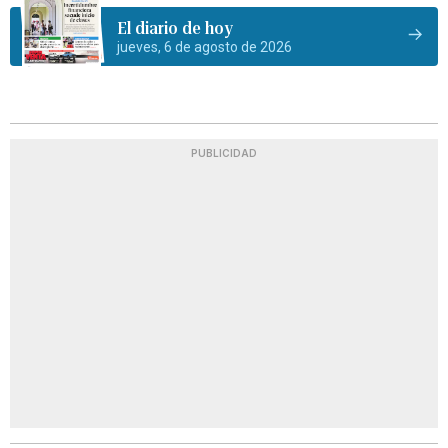
El diario de hoy
jueves, 6 de agosto de 2026
PUBLICIDAD