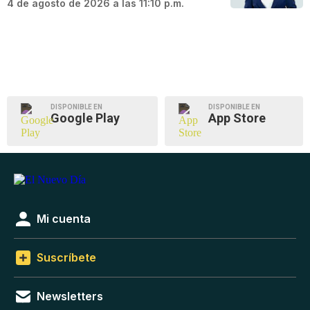
4 de agosto de 2026 a las 11:10 p.m.
DISPONIBLE EN
DISPONIBLE EN
Google Play
App Store
Mi cuenta
Suscríbete
Newsletters