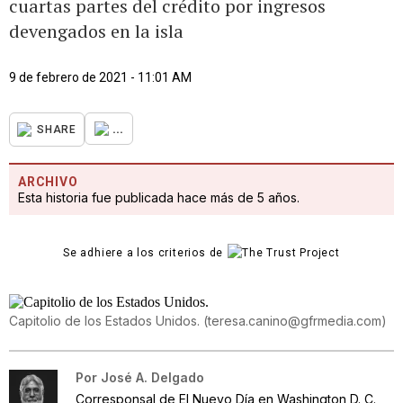
cuartas partes del crédito por ingresos
devengados en la isla
9 de febrero de 2021 - 11:01 AM
...
SHARE
ARCHIVO
Esta historia fue publicada hace más de 5 años.
Se adhiere a los criterios de
Capitolio de los Estados Unidos.
(
teresa.canino@gfrmedia.com
)
Por
José A. Delgado
Corresponsal de El Nuevo Día en Washington D. C.