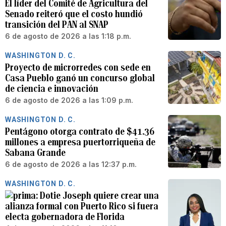
El líder del Comité de Agricultura del
Senado reiteró que el costo hundió
transición del PAN al SNAP
6 de agosto de 2026 a las 1:18 p.m.
WASHINGTON D. C.
Proyecto de microrredes con sede en
Casa Pueblo ganó un concurso global
de ciencia e innovación
6 de agosto de 2026 a las 1:09 p.m.
WASHINGTON D. C.
Pentágono otorga contrato de $41.36
millones a empresa puertorriqueña de
Sabana Grande
6 de agosto de 2026 a las 12:37 p.m.
WASHINGTON D. C.
Dotie Joseph quiere crear una
alianza formal con Puerto Rico si fuera
electa gobernadora de Florida