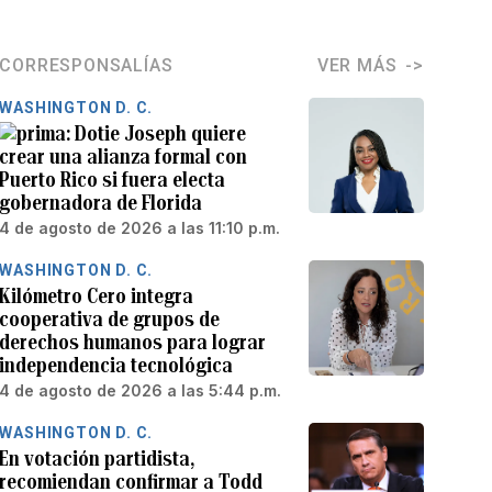
CORRESPONSALÍAS
VER MÁS
WASHINGTON D. C.
Dotie Joseph quiere
crear una alianza formal con
Puerto Rico si fuera electa
gobernadora de Florida
4 de agosto de 2026 a las 11:10 p.m.
WASHINGTON D. C.
Kilómetro Cero integra
cooperativa de grupos de
derechos humanos para lograr
independencia tecnológica
4 de agosto de 2026 a las 5:44 p.m.
WASHINGTON D. C.
En votación partidista,
recomiendan confirmar a Todd