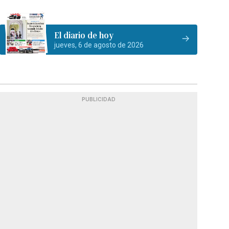
El diario de hoy
jueves, 6 de agosto de 2026
PUBLICIDAD