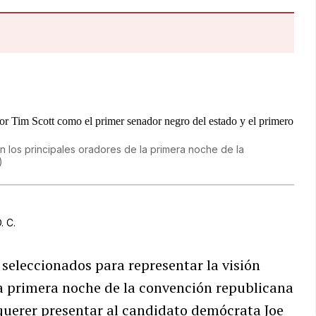
n los principales oradores de la primera noche de la
)
. C.
 seleccionados para representar la visión
a primera noche de la convención republicana
querer presentar al candidato demócrata Joe