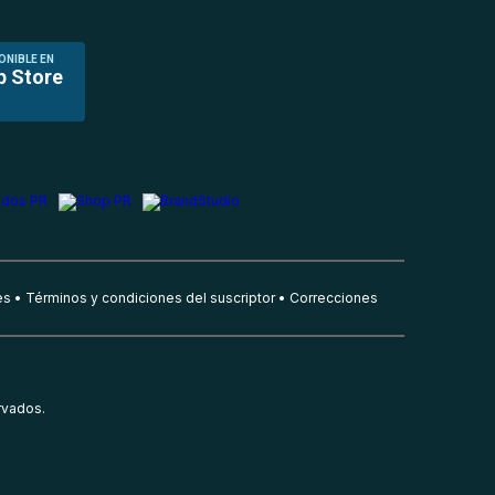
ONIBLE EN
p Store
es
Términos y condiciones del suscriptor
Correcciones
rvados.