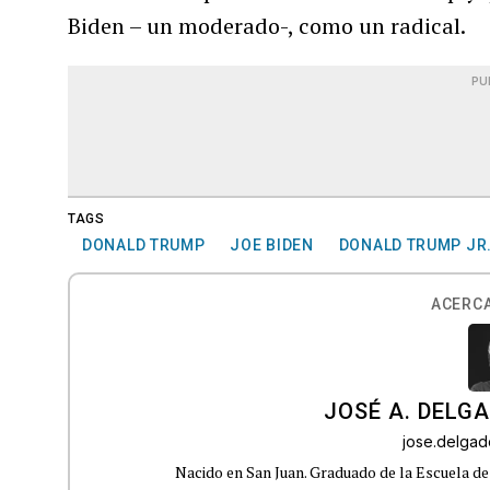
Biden – un moderado-, como un radical.
PU
TAGS
DONALD TRUMP
JOE BIDEN
DONALD TRUMP JR
ACERCA
JOSÉ A. DELG
jose.delga
Nacido en San Juan. Graduado de la Escuela de