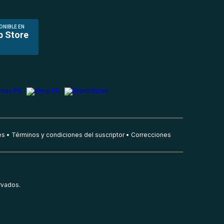
ONIBLE EN
p Store
es
Términos y condiciones del suscriptor
Correcciones
rvados.