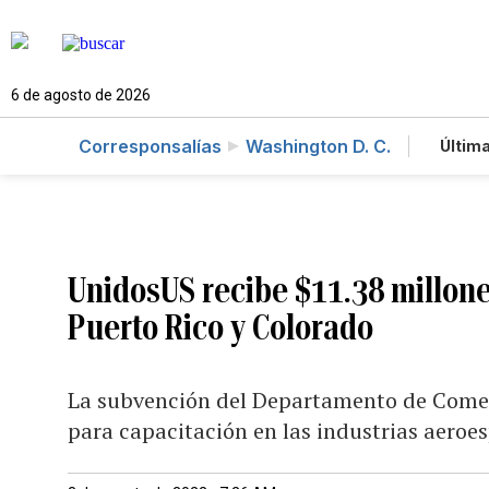
6 de agosto de 2026
Corresponsalías
Washington D. C.
Última
Es
Te
Ne
UnidosUS recibe $11.38 millone
Puerto Rico y Colorado
La subvención del Departamento de Comerci
para capacitación en las industrias aeroe