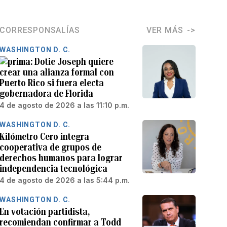
CORRESPONSALÍAS
VER MÁS
WASHINGTON D. C.
Dotie Joseph quiere
crear una alianza formal con
Puerto Rico si fuera electa
gobernadora de Florida
4 de agosto de 2026 a las 11:10 p.m.
WASHINGTON D. C.
Kilómetro Cero integra
cooperativa de grupos de
derechos humanos para lograr
independencia tecnológica
4 de agosto de 2026 a las 5:44 p.m.
WASHINGTON D. C.
En votación partidista,
recomiendan confirmar a Todd