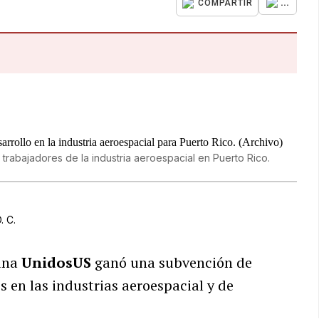
...
COMPARTIR
 trabajadores de la industria aeroespacial en Puerto Rico.
. C.
pana
UnidosUS
ganó una subvención de
 en las industrias aeroespacial y de