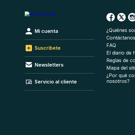
¿Quiénes s
Mi cuenta
Contáctano
FAQ
Suscríbete
El diario de
Reglas de c
Newsletters
Mapa del sit
¿Por qué co
nosotros?
Servicio al cliente