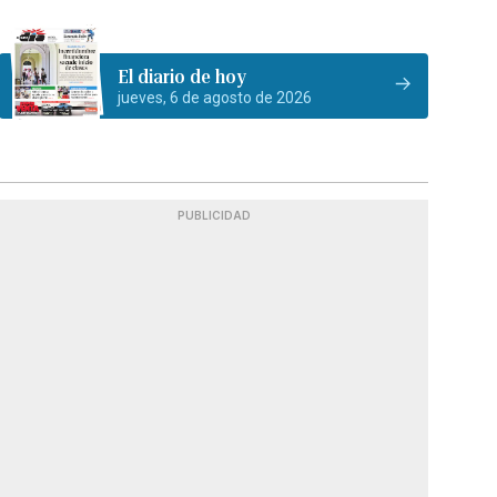
El diario de hoy
jueves, 6 de agosto de 2026
PUBLICIDAD