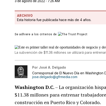
3 de agosto de 2022 - 7:26 AM
ARCHIVO
Esta historia fue publicada hace más de 4 años.
Se adhiere a los criterios de
La subvención de $11.38 millones se utilizará para entrenar
Por
José A. Delgado
Corresponsal de El Nuevo Día en Washington D
jose.delgado@gfrmedia.com
Washington D.C
. – La organización his
$11.38 millones para entrenar trabajadores
construcción en Puerto Rico y Colorado.