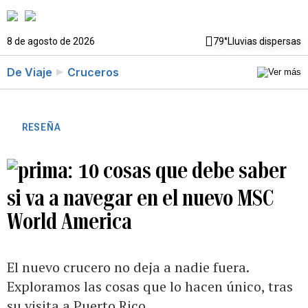
8 de agosto de 2026
79°
Lluvias dispersas
De Viaje
Cruceros
RESEÑA
10 cosas que debe saber
si va a navegar en el nuevo MSC
World America
El nuevo crucero no deja a nadie fuera.
Exploramos las cosas que lo hacen único, tras
su visita a Puerto Rico.