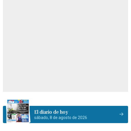
El diario de hoy
sábado, 8 de agosto de 2026