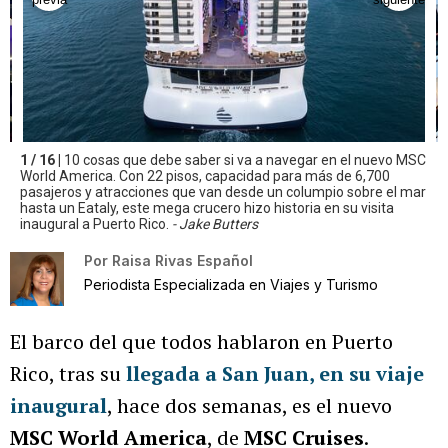
1 / 16 |
10 cosas que debe saber si va a navegar en el nuevo MSC
World America. Con 22 pisos, capacidad para más de 6,700
pasajeros y atracciones que van desde un columpio sobre el mar
hasta un Eataly, este mega crucero hizo historia en su visita
inaugural a Puerto Rico.
- Jake Butters
Por
Raisa Rivas Español
Periodista Especializada en Viajes y Turismo
El barco del que todos hablaron en Puerto
Rico, tras su
llegada a San Juan, en su viaje
inaugural
, hace dos semanas, es el nuevo
MSC World America
, de
MSC Cruises
.