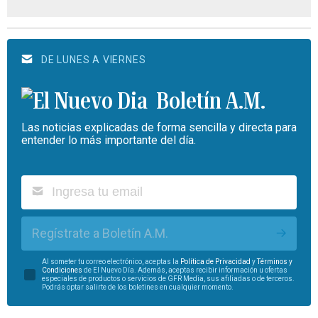
DE LUNES A VIERNES
Boletín A.M.
Las noticias explicadas de forma sencilla y directa para
entender lo más importante del día.
Regístrate a Boletín A.M.
Al someter tu correo electrónico, aceptas la
Política de Privacidad
y
Términos y
Condiciones
de El Nuevo Día. Además, aceptas recibir información u ofertas
especiales de productos o servicios de GFR Media, sus afiliadas o de terceros.
Podrás optar salirte de los boletines en cualquier momento.