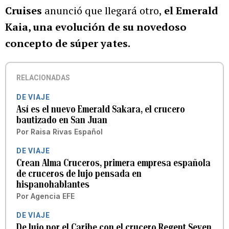
Cruises
anunció que llegará otro,
el Emerald
Kaia, una evolución de su novedoso
concepto de súper yates.
RELACIONADAS
DE VIAJE
Así es el nuevo Emerald Sakara, el crucero
bautizado en San Juan
Por
Raisa Rivas Español
DE VIAJE
Crean Alma Cruceros, primera empresa española
de cruceros de lujo pensada en
hispanohablantes
Por
Agencia EFE
DE VIAJE
De lujo por el Caribe con el crucero Regent Seven