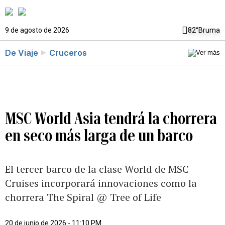
9 de agosto de 2026
82°
Bruma
De Viaje
Cruceros
MSC World Asia tendrá la chorrera
en seco más larga de un barco
El tercer barco de la clase World de MSC
Cruises incorporará innovaciones como la
chorrera The Spiral @ Tree of Life
20 de junio de 2026 - 11:10 PM