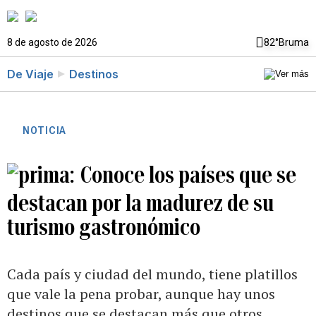
8 de agosto de 2026
82°
Bruma
De Viaje
Destinos
NOTICIA
Conoce los países que se
destacan por la madurez de su
turismo gastronómico
Cada país y ciudad del mundo, tiene platillos
que vale la pena probar, aunque hay unos
destinos que se destacan más que otros