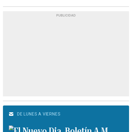
PUBLICIDAD
DE LUNES A VIERNES
Boletín A.M.