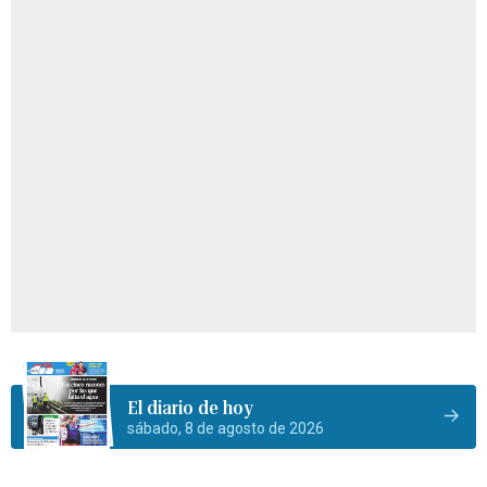
El diario de hoy
sábado, 8 de agosto de 2026