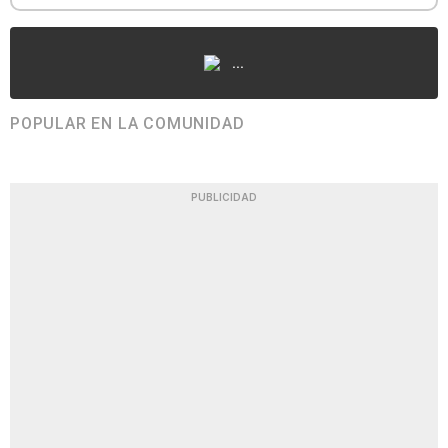
...
POPULAR EN LA COMUNIDAD
PUBLICIDAD