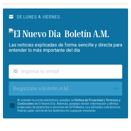
DE LUNES A VIERNES
Boletín A.M.
Las noticias explicadas de forma sencilla y directa para
entender lo más importante del día.
Regístrate a Boletín A.M.
Al someter tu correo electrónico, aceptas la
Política de Privacidad
y
Términos y
Condiciones
de El Nuevo Día. Además, aceptas recibir información u ofertas
especiales de productos o servicios de GFR Media, sus afiliadas o de terceros.
Podrás optar salirte de los boletines en cualquier momento.