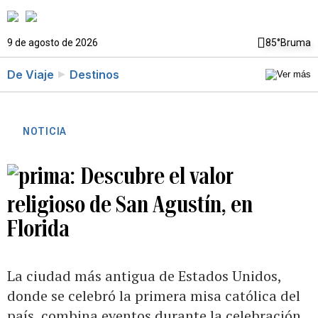
9 de agosto de 2026
85°
Bruma
De Viaje
Destinos
NOTICIA
Descubre el valor
religioso de San Agustín, en
Florida
La ciudad más antigua de Estados Unidos,
donde se celebró la primera misa católica del
país, combina eventos durante la celebración