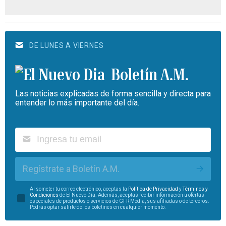
DE LUNES A VIERNES
Boletín A.M.
Las noticias explicadas de forma sencilla y directa para
entender lo más importante del día.
Regístrate a Boletín A.M.
Al someter tu correo electrónico, aceptas la
Política de Privacidad
y
Términos y
Condiciones
de El Nuevo Día. Además, aceptas recibir información u ofertas
especiales de productos o servicios de GFR Media, sus afiliadas o de terceros.
Podrás optar salirte de los boletines en cualquier momento.