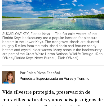
SUGARLOAF KEY, Florida Keys — The flat calm waters of the
Florida Keys backcountry are a popular location for pleasure
boaters in the Lower Keys. The mangrove islands are situated
roughly 5 miles from the main island chain and feature sandy
bottom and crystal-clear waters. Many areas in the backcountry
are part of the Great White Heron National Wildlife Refuge. (Rob
O'Neal/Florida Keys News Bureau)
(
Rob O'Neal
)
Por
Raisa Rivas Español
Periodista Especializada en Viajes y Turismo
Vida silvestre protegida, preservación de
maravillas naturales y unos paisajes dignos de