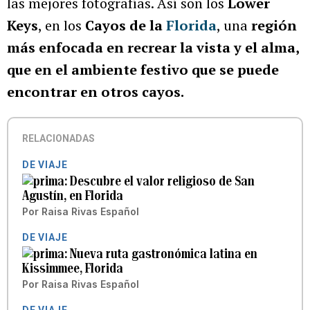
las mejores fotografías. Así son los
Lower
Keys
, en los
Cayos de la
Florida
, una
región
más enfocada en recrear la vista y el alma,
que en el ambiente festivo que se puede
encontrar en otros cayos.
RELACIONADAS
DE VIAJE
Descubre el valor religioso de San
Agustín, en Florida
Por
Raisa Rivas Español
DE VIAJE
Nueva ruta gastronómica latina en
Kissimmee, Florida
Por
Raisa Rivas Español
DE VIAJE