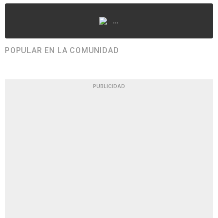
...
POPULAR EN LA COMUNIDAD
PUBLICIDAD