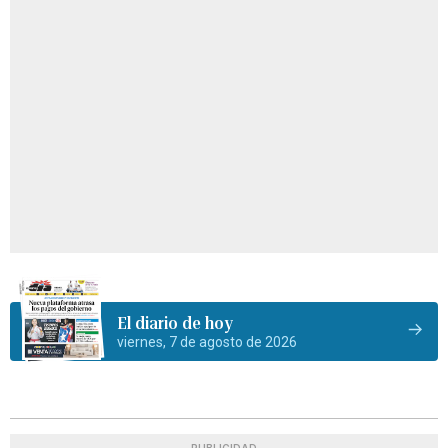
El diario de hoy
viernes, 7 de agosto de 2026
PUBLICIDAD