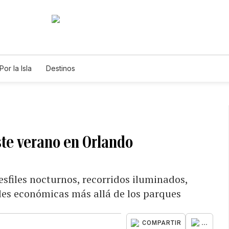
Por la Isla
Destinos
ste verano en Orlando
sfiles nocturnos, recorridos iluminados,
des económicas más allá de los parques
...
COMPARTIR