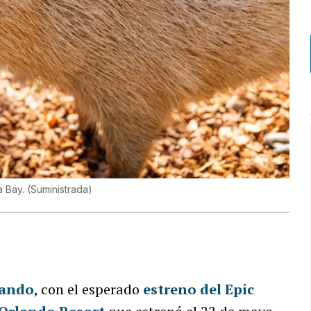
a Bay.
(
Suministrada
)
lando
, con el esperado
estreno del Epic