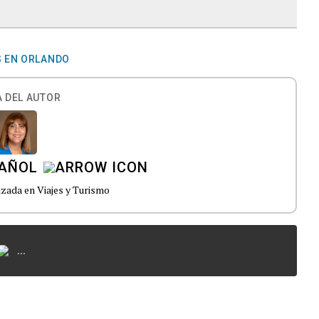
 EN ORLANDO
 DEL AUTOR
PAÑOL
izada en Viajes y Turismo
...