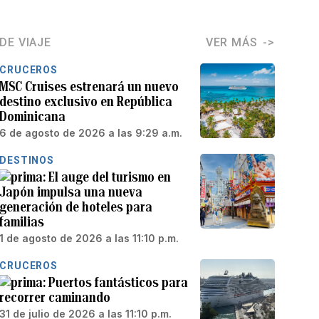
DE VIAJE
VER MÁS
CRUCEROS
MSC Cruises estrenará un nuevo
destino exclusivo en República
Dominicana
6 de agosto de 2026 a las 9:29 a.m.
DESTINOS
El auge del turismo en
Japón impulsa una nueva
generación de hoteles para
familias
1 de agosto de 2026 a las 11:10 p.m.
CRUCEROS
Puertos fantásticos para
recorrer caminando
31 de julio de 2026 a las 11:10 p.m.