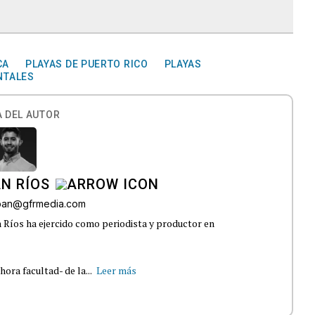
CA
PLAYAS DE PUERTO RICO
PLAYAS
NTALES
 DEL AUTOR
N RÍOS
lban@gfrmedia.com
 Ríos ha ejercido como periodista y productor en
ra facultad- de la...
Leer más