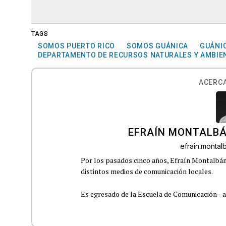
TAGS
SOMOS PUERTO RICO
SOMOS GUÁNICA
GUÁNI
DEPARTAMENTO DE RECURSOS NATURALES Y AMBIE
ACERCA
EFRAÍN MONTALBÁ
efrain.monta
Por los pasados cinco años, Efraín Montalbán
distintos medios de comunicación locales.
Es egresado de la Escuela de Comunicación –aho