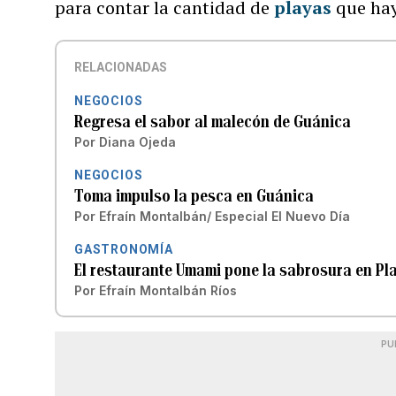
para contar la cantidad de
playas
que ha
RELACIONADAS
NEGOCIOS
Regresa el sabor al malecón de Guánica
Por
Diana Ojeda
NEGOCIOS
Toma impulso la pesca en Guánica
Por
Efraín Montalbán/ Especial El Nuevo Día
GASTRONOMÍA
El restaurante Umami pone la sabrosura en Pl
Por
Efraín Montalbán Ríos
PU