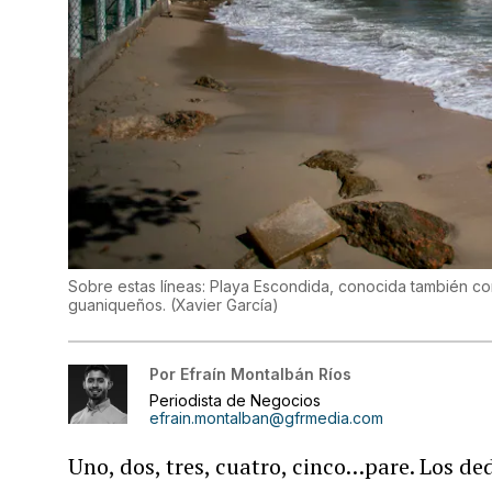
Sobre estas líneas: Playa Escondida, conocida también co
guaniqueños.
(
Xavier García
)
Por
Efraín Montalbán Ríos
Periodista de Negocios
efrain.montalban@gfrmedia.com
Uno, dos, tres, cuatro, cinco…pare. Los ded