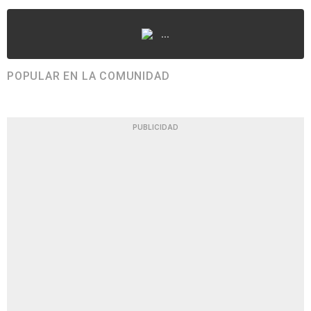
...
POPULAR EN LA COMUNIDAD
PUBLICIDAD