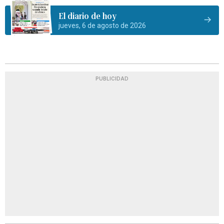
El diario de hoy
jueves, 6 de agosto de 2026
PUBLICIDAD