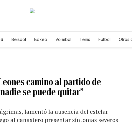
26
Béisbol
Boxeo
Voleibol
Tenis
Fútbol
Otros 
 Leones camino al partido de
nadie se puede quitar”
lágrimas, lamentó la ausencia del estelar
juego al canastero presentar síntomas severos