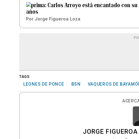
Carlos Arroyo está encantado con su 
años
Por
Jorge Figueroa Loza
PU
TAGS
LEONES DE PONCE
BSN
VAQUEROS DE BAYAMÓ
ACERCA
JORGE FIGUEROA