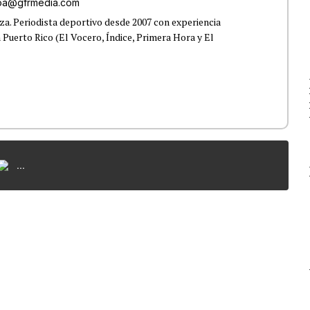
roa@gfrmedia.com
a. Periodista deportivo desde 2007 con experiencia
 Puerto Rico (El Vocero, Índice, Primera Hora y El
...