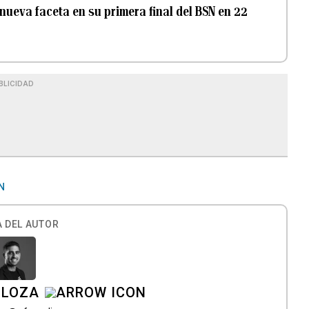
nueva faceta en su primera final del BSN en 22
BLICIDAD
N
 DEL AUTOR
 LOZA