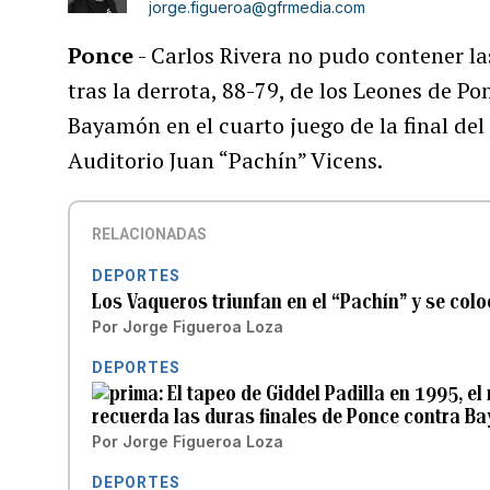
jorge.figueroa@gfrmedia.com
Ponce
- Carlos Rivera no pudo contener la
tras la derrota, 88-79, de los Leones de P
Bayamón en el cuarto juego de la final de
Auditorio Juan “Pachín” Vicens.
RELACIONADAS
DEPORTES
Los Vaqueros triunfan en el “Pachín” y se coloc
Por
Jorge Figueroa Loza
DEPORTES
El tapeo de Giddel Padilla en 1995, e
recuerda las duras finales de Ponce contra B
Por
Jorge Figueroa Loza
DEPORTES