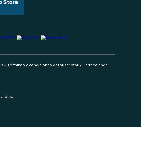
p Store
es
Términos y condiciones del suscriptor
Correcciones
rvados.