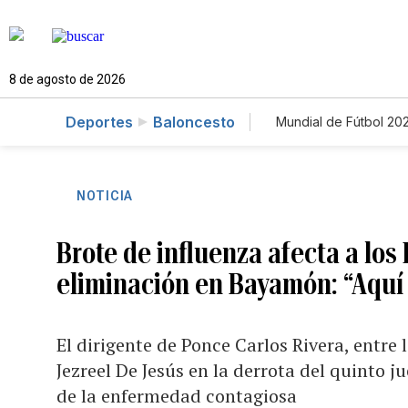
8 de agosto de 2026
Deportes
Baloncesto
Mundial de Fútbol 20
NOTICIA
Brote de influenza afecta a los
eliminación en Bayamón: “Aquí 
El dirigente de Ponce Carlos Rivera, entre 
Jezreel De Jesús en la derrota del quinto 
de la enfermedad contagiosa