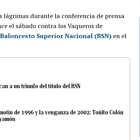
s lágrimas durante la conferencia de prensa
once el sábado contra los Vaqueros de
l
Baloncesto Superior Nacional (BSN)
en el
an a un triunfo del título del BSN
l motín de 1996 y la venganza de 2002: Toñito Colón
ayamón