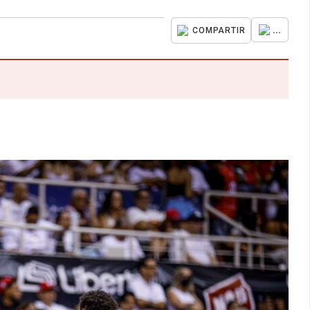
...
COMPARTIR