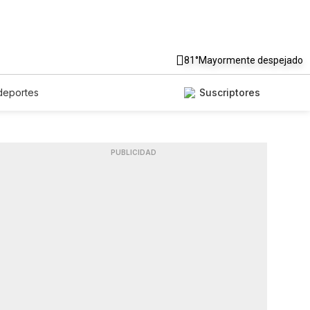
81°
Mayormente despejado
deportes
Suscriptores
PUBLICIDAD