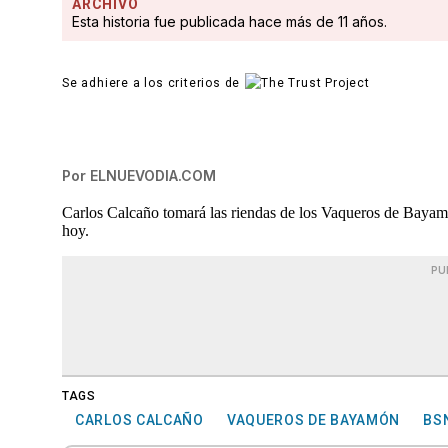
ARCHIVO
Esta historia fue publicada hace más de 11 años.
Se adhiere a los criterios de
Por
ELNUEVODIA.COM
Carlos Calcaño tomará las riendas de los Vaqueros de Bayamó
hoy.
PU
TAGS
CARLOS CALCAÑO
VAQUEROS DE BAYAMÓN
BS