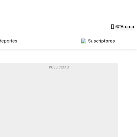
90°
Bruma
deportes
Suscriptores
PUBLICIDAD