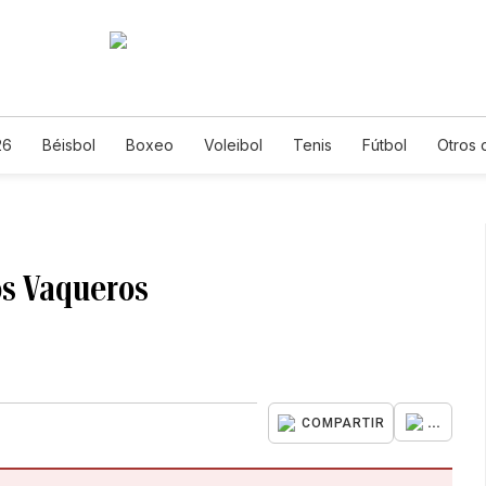
26
Béisbol
Boxeo
Voleibol
Tenis
Fútbol
Otros 
os Vaqueros
1
...
COMPARTIR