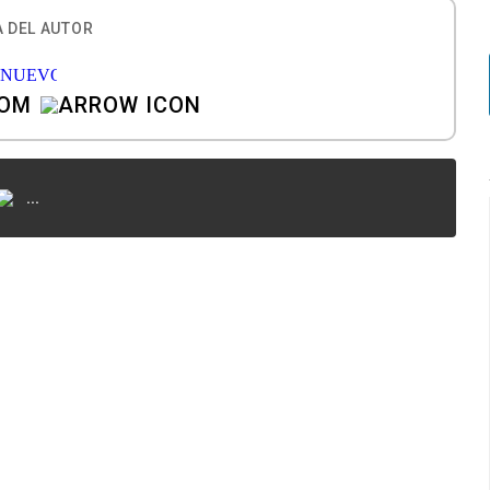
 DEL AUTOR
COM
...