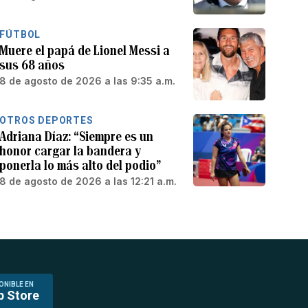
FÚTBOL
Muere el papá de Lionel Messi a
sus 68 años
8 de agosto de 2026 a las 9:35 a.m.
OTROS DEPORTES
Adriana Díaz: “Siempre es un
honor cargar la bandera y
ponerla lo más alto del podio”
8 de agosto de 2026 a las 12:21 a.m.
ONIBLE EN
p Store