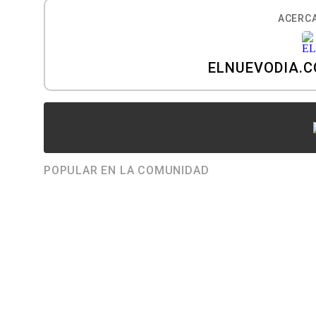
ACERCA
ELNUEVODIA.
POPULAR EN LA COMUNIDAD