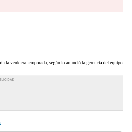
n la venidera temporada, según lo anunció la gerencia del equipo
BLICIDAD
N