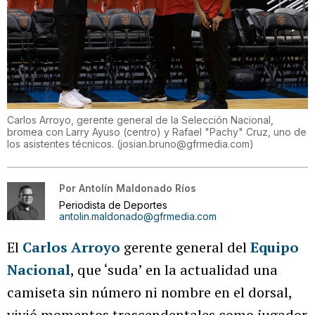
Carlos Arroyo, gerente general de la Selección Nacional,
bromea con Larry Ayuso (centro) y Rafael "Pachy" Cruz, uno de
los asistentes técnicos.
(
josian.bruno@gfrmedia.com
)
Por
Antolín Maldonado Ríos
Periodista de Deportes
antolin.maldonado@gfrmedia.com
El
Carlos Arroyo
gerente general del
Equipo
Nacional
, que ‘suda’ en la actualidad una
camiseta sin número ni nombre en el dorsal,
vivió momentos trascendentales como jugador