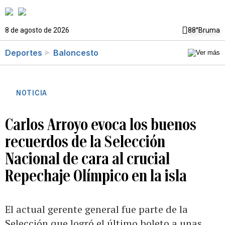
8 de agosto de 2026
88°
Bruma
Deportes
Baloncesto
NOTICIA
Carlos Arroyo evoca los buenos
recuerdos de la Selección
Nacional de cara al crucial
Repechaje Olímpico en la isla
El actual gerente general fue parte de la
Selección que logró el último boleto a unas