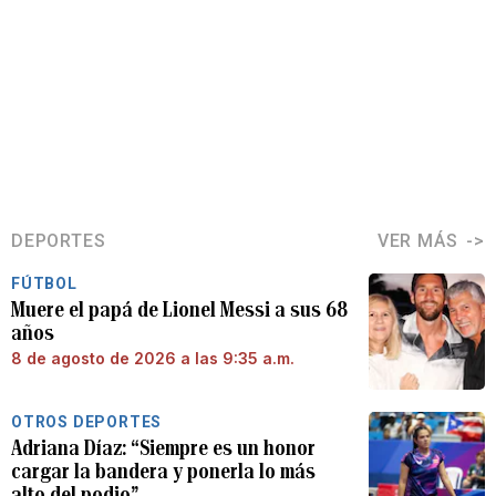
DEPORTES
VER MÁS
FÚTBOL
Muere el papá de Lionel Messi a sus 68
años
8 de agosto de 2026 a las 9:35 a.m.
OTROS DEPORTES
Adriana Díaz: “Siempre es un honor
cargar la bandera y ponerla lo más
alto del podio”