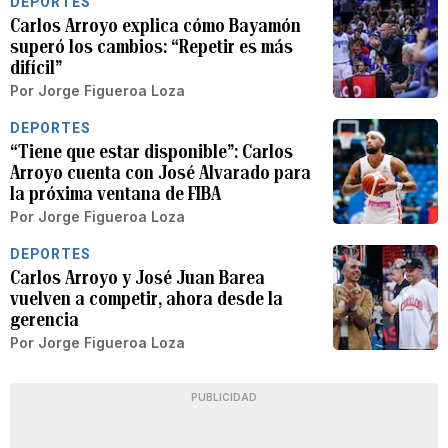
DEPORTES
Carlos Arroyo explica cómo Bayamón
superó los cambios: “Repetir es más
difícil”
Por
Jorge Figueroa Loza
DEPORTES
“Tiene que estar disponible”: Carlos
Arroyo cuenta con José Alvarado para
la próxima ventana de FIBA
Por
Jorge Figueroa Loza
DEPORTES
Carlos Arroyo y José Juan Barea
vuelven a competir, ahora desde la
gerencia
Por
Jorge Figueroa Loza
PUBLICIDAD