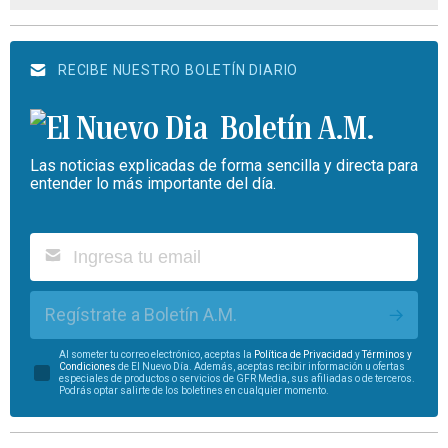
RECIBE NUESTRO BOLETÍN DIARIO
Boletín A.M.
Las noticias explicadas de forma sencilla y directa para
entender lo más importante del día.
Regístrate a Boletín A.M.
Al someter tu correo electrónico, aceptas la
Política de Privacidad
y
Términos y
Condiciones
de El Nuevo Día. Además, aceptas recibir información u ofertas
especiales de productos o servicios de GFR Media, sus afiliadas o de terceros.
Podrás optar salirte de los boletines en cualquier momento.