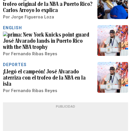
trofeo original de la NBA a Puerto Rico?
Carlos Arroyo lo explica
Por
Jorge Figueroa Loza
ENGLISH
New York Knicks point guard
José Alvarado lands in Puerto Rico
with the NBA trophy
Por
Fernando Ribas Reyes
DEPORTES
¡Llegó el campeón! José Alvarado
aterriza con el trofeo de la NBA en la
isla
Por
Fernando Ribas Reyes
PUBLICIDAD