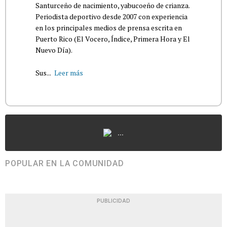
Santurceño de nacimiento, yabucoeño de crianza.
Periodista deportivo desde 2007 con experiencia
en los principales medios de prensa escrita en
Puerto Rico (El Vocero, Índice, Primera Hora y El
Nuevo Día).
Sus...
Leer más
...
POPULAR EN LA COMUNIDAD
PUBLICIDAD