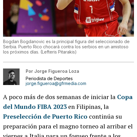
Bogdan Bogdanovic es la principal figura del seleccionado de
Serbia. Puerto Rico chocará contra los serbios en un amistoso
los próximos días.
(
Lefteris Pitarakis
)
Por
Jorge Figueroa Loza
Periodista de Deportes
jorge.figueroa@gfrmedia.com
A poco más de dos semanas de iniciar la
Copa
del Mundo FIBA 2023
en Filipinas, la
Preselección de Puerto Rico
continúa su
preparación para el magno torneo al arribar el
viernes a Italia para un fogueo frente a los