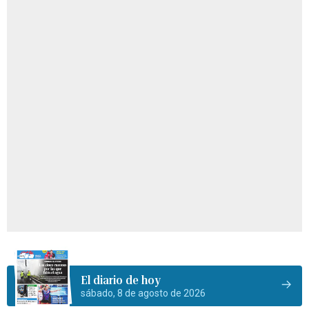
El diario de hoy
sábado, 8 de agosto de 2026