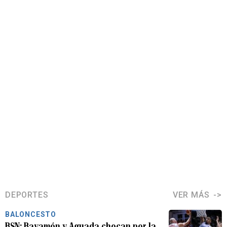
DEPORTES
VER MÁS
BALONCESTO
BSN: Bayamón y Aguada chocan por la