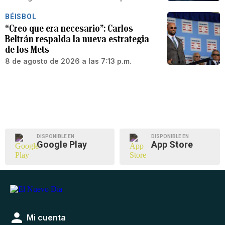
BÉISBOL
“Creo que era necesario”: Carlos
Beltrán respalda la nueva estrategia
de los Mets
8 de agosto de 2026 a las 7:13 p.m.
DISPONIBLE EN
DISPONIBLE EN
Google Play
App Store
Mi cuenta