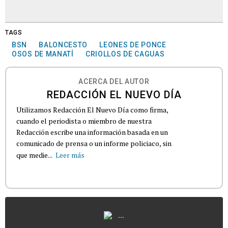
TAGS
BSN
BALONCESTO
LEONES DE PONCE
OSOS DE MANATÍ
CRIOLLOS DE CAGUAS
ACERCA DEL AUTOR
REDACCIÓN EL NUEVO DÍA
Utilizamos Redacción El Nuevo Día como firma,
cuando el periodista o miembro de nuestra
Redacción escribe una información basada en un
comunicado de prensa o un informe policiaco, sin
que medie...
Leer más
...