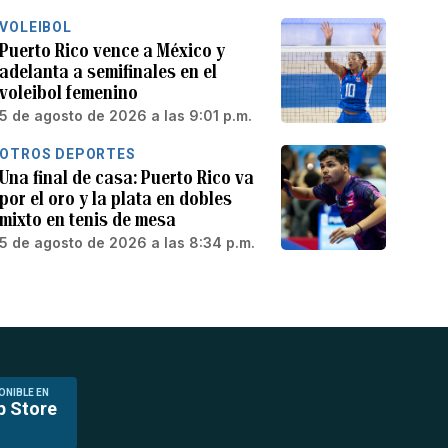
VOLEIBOL
Puerto Rico vence a México y
adelanta a semifinales en el
voleibol femenino
5 de agosto de 2026 a las 9:01 p.m.
OTROS DEPORTES
Una final de casa: Puerto Rico va
por el oro y la plata en dobles
mixto en tenis de mesa
5 de agosto de 2026 a las 8:34 p.m.
ONIBLE EN
p Store