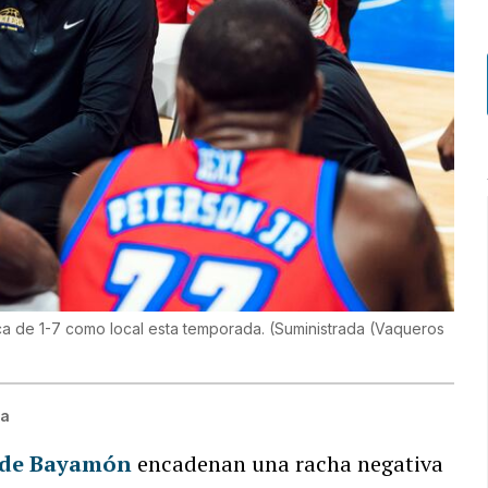
rca de 1-7 como local esta temporada.
(
Suministrada (Vaqueros
ía
 de Bayamón
encadenan una racha negativa