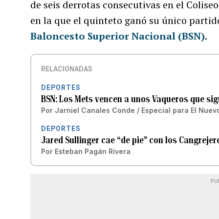
de seis derrotas consecutivas en el Colise
en la que el quinteto ganó su único parti
Baloncesto Superior Nacional (BSN)
.
RELACIONADAS
DEPORTES
BSN: Los Mets vencen a unos Vaqueros que sig
Por
Jarniel Canales Conde / Especial para El Nuev
DEPORTES
Jared Sullinger cae “de pie” con los Cangreje
Por
Esteban Pagán Rivera
PU