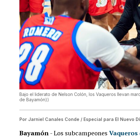
Bajo el liderato de Nelson Colón, los Vaqueros llevan ma
de Bayamón)
)
Por
Jarniel Canales Conde / Especial para El Nuevo D
Bayamón
- Los subcampeones
Vaqueros