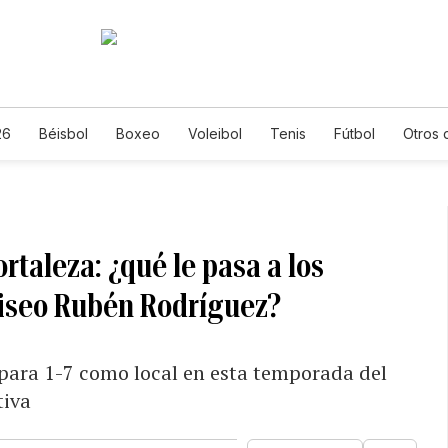
26
Béisbol
Boxeo
Voleibol
Tenis
Fútbol
Otros 
ortaleza: ¿qué le pasa a los
liseo Rubén Rodríguez?
 para 1-7 como local en esta temporada del
tiva