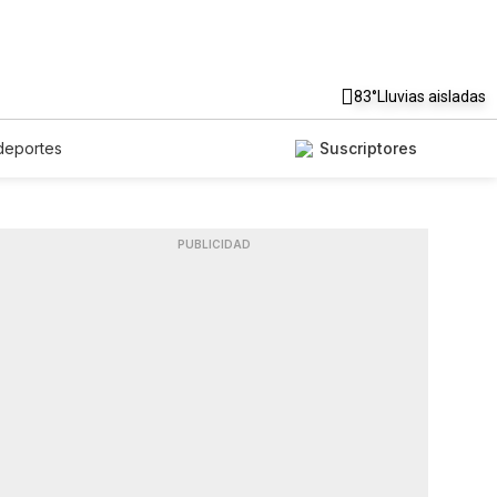
83°
Lluvias aisladas
deportes
Suscriptores
PUBLICIDAD