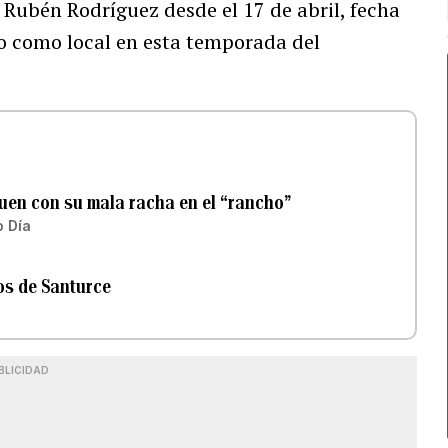
o Rubén Rodríguez desde el 17 de abril, fecha
do como local en esta temporada del
uen con su mala racha en el “rancho”
o Día
ros de Santurce
BLICIDAD