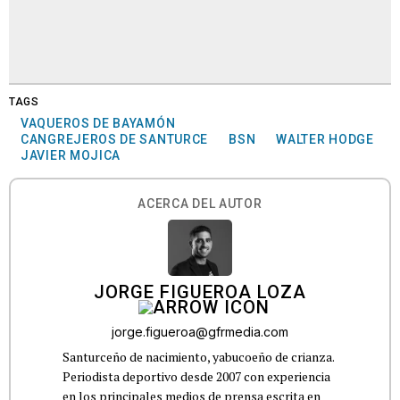
TAGS
VAQUEROS DE BAYAMÓN
CANGREJEROS DE SANTURCE
BSN
WALTER HODGE
JAVIER MOJICA
ACERCA DEL AUTOR
JORGE FIGUEROA LOZA
jorge.figueroa@gfrmedia.com
Santurceño de nacimiento, yabucoeño de crianza.
Periodista deportivo desde 2007 con experiencia
en los principales medios de prensa escrita en