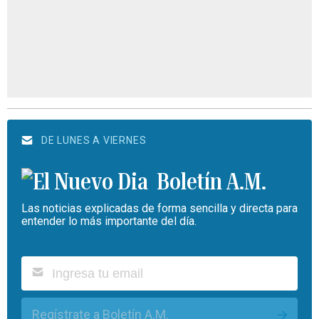
DE LUNES A VIERNES
Boletín A.M.
Las noticias explicadas de forma sencilla y directa para
entender lo más importante del día.
Regístrate a Boletín A.M.