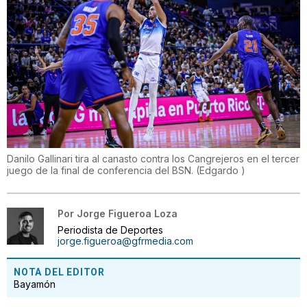
Danilo Gallinari tira al canasto contra los Cangrejeros en el tercer
juego de la final de conferencia del BSN.
(
Edgardo
)
Por
Jorge Figueroa Loza
Periodista de Deportes
jorge.figueroa@gfrmedia.com
NOTA DEL EDITOR
Bayamón