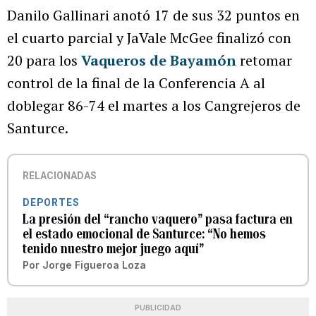
Danilo Gallinari anotó 17 de sus 32 puntos en
el cuarto parcial y JaVale McGee finalizó con
20 para los
Vaqueros de Bayamón
retomar
control de la final de la Conferencia A al
doblegar 86-74 el martes a los Cangrejeros de
Santurce.
RELACIONADAS
DEPORTES
La presión del “rancho vaquero” pasa factura en
el estado emocional de Santurce: “No hemos
tenido nuestro mejor juego aquí”
Por
Jorge Figueroa Loza
PUBLICIDAD