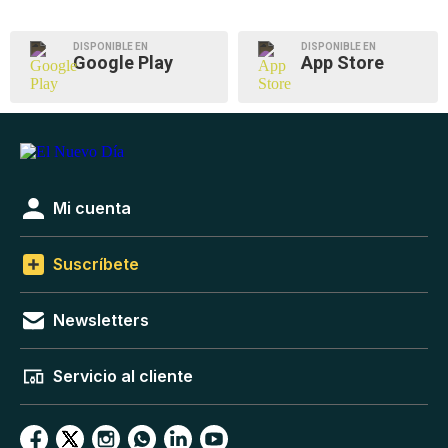
DISPONIBLE EN
DISPONIBLE EN
Google Play
App Store
Mi cuenta
Suscríbete
Newsletters
Servicio al cliente