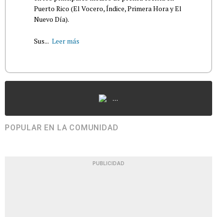
Puerto Rico (El Vocero, Índice, Primera Hora y El
Nuevo Día).
Sus...
Leer más
...
POPULAR EN LA COMUNIDAD
PUBLICIDAD