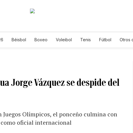
26
Béisbol
Boxeo
Voleibol
Tenis
Fútbol
Otros 
icua Jorge Vázquez se despide del
n Juegos Olímpicos, el ponceño culmina con
 como oficial internacional