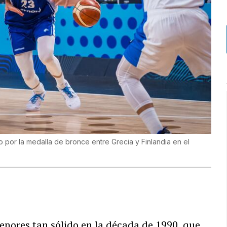
o por la medalla de bronce entre Grecia y Finlandia en el
nores tan sólido en la década de 1990, que