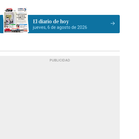
El diario de hoy
jueves, 6 de agosto de 2026
PUBLICIDAD