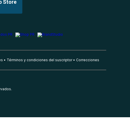
p Store
es
Términos y condiciones del suscriptor
Correcciones
rvados.