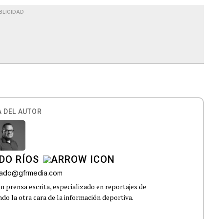
BLICIDAD
 DEL AUTOR
DO RÍOS
onado@gfrmedia.com
n prensa escrita, especializado en reportajes de
ndo la otra cara de la información deportiva.