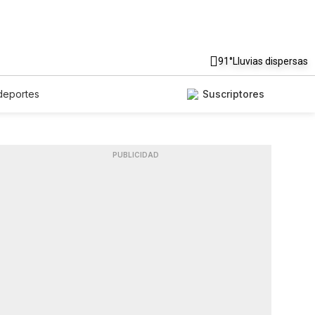
91°
Lluvias dispersas
deportes
Suscriptores
PUBLICIDAD