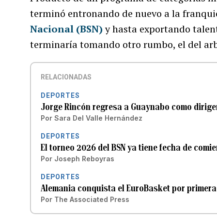
terminó entronando de nuevo a la franquic
Nacional (BSN)
y hasta exportando talent
terminaría tomando otro rumbo, el del arb
RELACIONADAS
DEPORTES
Jorge Rincón regresa a Guaynabo como dirigen
Por
Sara Del Valle Hernández
DEPORTES
El torneo 2026 del BSN ya tiene fecha de comie
Por
Joseph Reboyras
DEPORTES
Alemania conquista el EuroBasket por primera
Por
The Associated Press