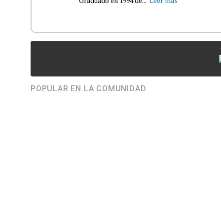
Graduado en 1994 de...
Leer más
POPULAR EN LA COMUNIDAD