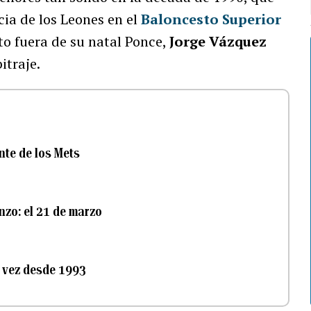
ia de los Leones en el
Baloncesto Superior
o fuera de su natal Ponce,
Jorge Vázquez
itraje.
te de los Mets
nzo: el 21 de marzo
 vez desde 1993