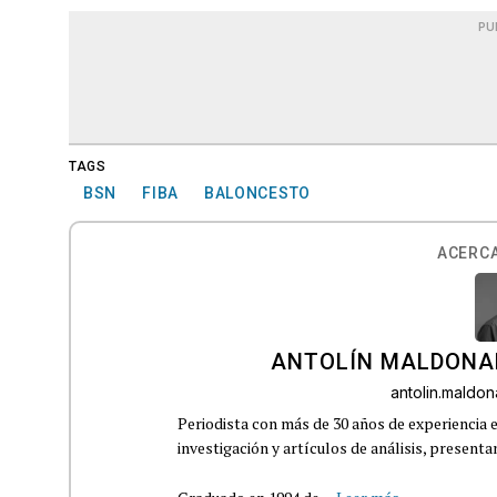
PU
TAGS
BSN
FIBA
BALONCESTO
ACERCA
ANTOLÍN MALDONA
antolin.mald
Periodista con más de 30 años de experiencia e
investigación y artículos de análisis, presenta