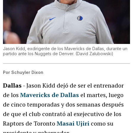
Jason Kidd, exdirigente de los Mavericks de Dallas, durante un
partido ante los Nuggets de Denver.
(
David Zalubowski
)
Por
Schuyler Dixon
Dallas
- Jason Kidd dejó de ser el entrenador
de los
Mavericks de Dallas
el martes, luego
de cinco temporadas y dos semanas después
de que el club contrató al exejecutivo de los
Raptors de Toronto
Masai Ujiri
como su
presidente y gobernador.