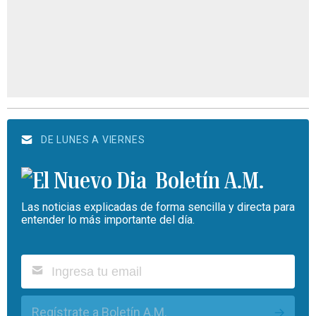
DE LUNES A VIERNES
Boletín A.M.
Las noticias explicadas de forma sencilla y directa para
entender lo más importante del día.
Regístrate a Boletín A.M.