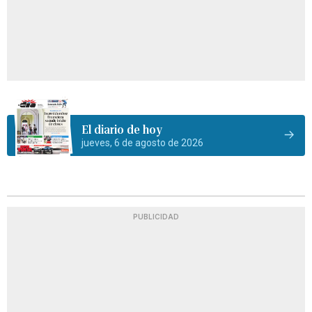
El diario de hoy
jueves, 6 de agosto de 2026
PUBLICIDAD