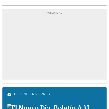
PUBLICIDAD
DE LUNES A VIERNES
Boletín A.M.