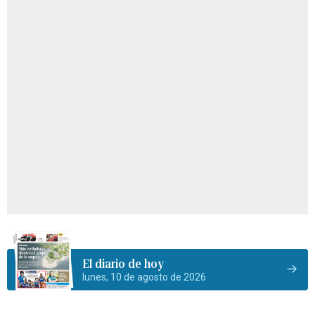
El diario de hoy
lunes, 10 de agosto de 2026