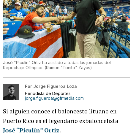
José "Piculín" Ortiz ha asistido a todas las jornadas del
Repechaje Olímpico.
(
Ramon "Tonito" Zayas
)
Por
Jorge Figueroa Loza
Periodista de Deportes
jorge.figueroa@gfrmedia.com
Si alguien conoce el baloncesto lituano en
Puerto Rico es el legendario exbaloncelista
José “Piculín” Ortiz
.