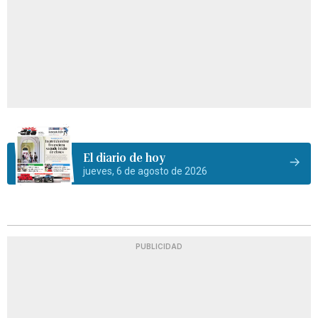
El diario de hoy
jueves, 6 de agosto de 2026
PUBLICIDAD