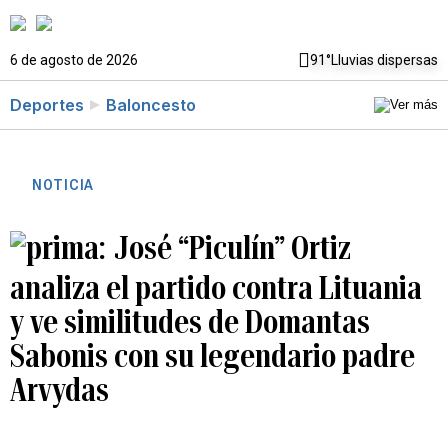
6 de agosto de 2026
91°
Lluvias dispersas
Deportes
Baloncesto
NOTICIA
José “Piculín” Ortiz
analiza el partido contra Lituania
y ve similitudes de Domantas
Sabonis con su legendario padre
Arvydas