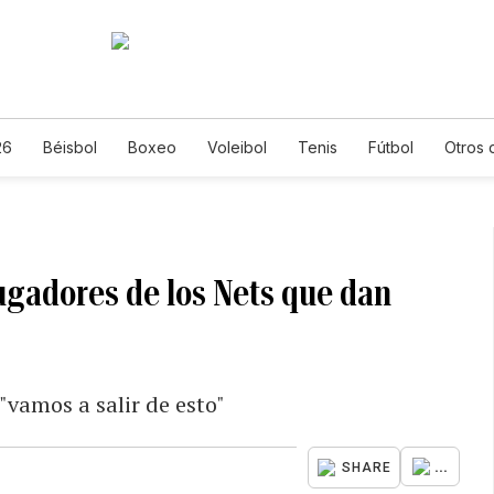
26
Béisbol
Boxeo
Voleibol
Tenis
Fútbol
Otros 
jugadores de los Nets que dan
"vamos a salir de esto"
...
SHARE