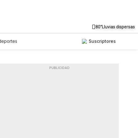
80°
Lluvias dispersas
deportes
Suscriptores
PUBLICIDAD