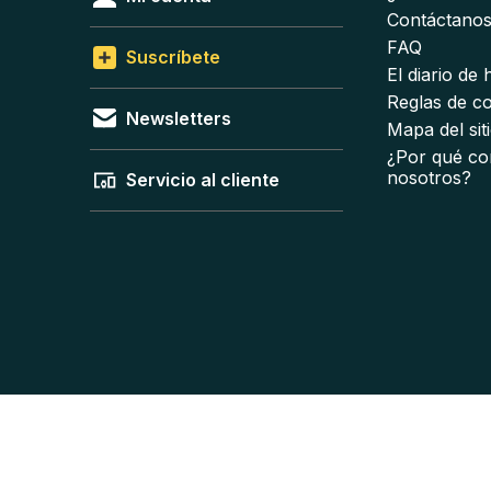
Contáctano
FAQ
Suscríbete
El diario de
Reglas de c
Newsletters
Mapa del sit
¿Por qué co
nosotros?
Servicio al cliente