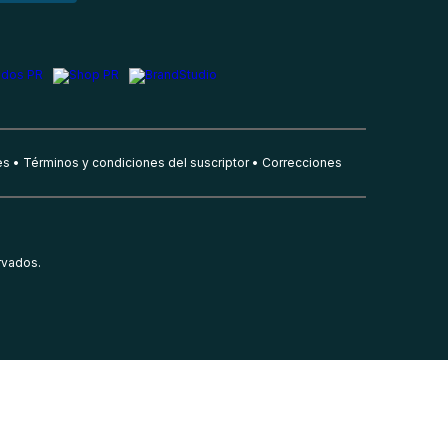
es
Términos y condiciones del suscriptor
Correcciones
rvados.