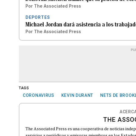
Por
The Associated Press
DEPORTES
Michael Jordan dará asistencia a los trabajad
Por
The Associated Press
PU
TAGS
CORONAVIRUS
KEVIN DURANT
NETS DE BROOK
ACERCA
THE ASSO
The Associated Press es una cooperativa de noticias indepe
servicios a periódicos y emisoras miembros en los Estados