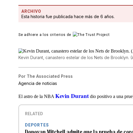
ARCHIVO
Esta historia fue publicada hace más de 6 años.
Se adhiere a los criterios de
Kevin Durant, canastero estelar de los Nets de Brooklyn. 
Por
The Associated Press
Agencia de noticias
Kevin Durant
El astro de la NBA
dio positivo a una prue
RELATED
DEPORTES
Donovan Mitchell admite que la prueba de coron