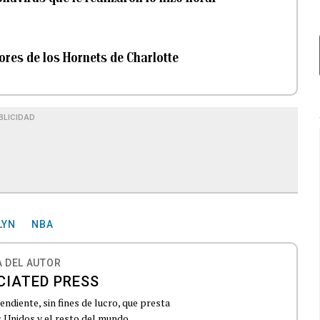
ores de los Hornets de Charlotte
BLICIDAD
LYN
NBA
 DEL AUTOR
CIATED PRESS
ndiente, sin fines de lucro, que presta
 Unidos y el resto del mundo.