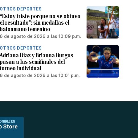
OTROS DEPORTES
“Estoy triste porque no se obtuvo
el resultado”: sin medallas el
balonmano femenino
6 de agosto de 2026 a las 10:09 p.m.
OTROS DEPORTES
Adriana Díaz y Brianna Burgos
pasan a las semifinales del
torneo individual
6 de agosto de 2026 a las 10:01 p.m.
ONIBLE EN
p Store