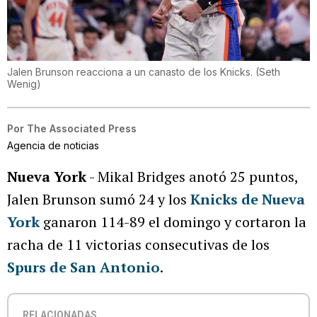
Jalen Brunson reacciona a un canasto de los Knicks.
(
Seth
Wenig
)
Por
The Associated Press
Agencia de noticias
Nueva York
- Mikal Bridges anotó 25 puntos,
Jalen Brunson sumó 24 y los
Knicks de Nueva
York
ganaron 114-89 el domingo y cortaron la
racha de 11 victorias consecutivas de los
Spurs de San Antonio
.
RELACIONADAS