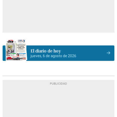
El diario de hoy
jueves, 6 de agosto de 2026
PUBLICIDAD