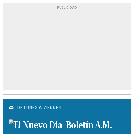
PUBLICIDAD
DE LUNES A VIERNES
Boletín A.M.