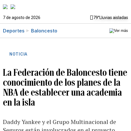
7 de agosto de 2026
79°
Lluvias aisladas
Deportes
Baloncesto
NOTICIA
La Federación de Baloncesto tiene
conocimiento de los planes de la
NBA de establecer una academia
en la isla
Daddy Yankee y el Grupo Multinacional de
Seguros están involucrados en el proyecto