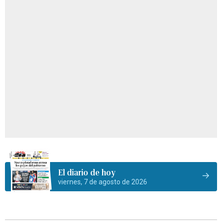
El diario de hoy
viernes, 7 de agosto de 2026