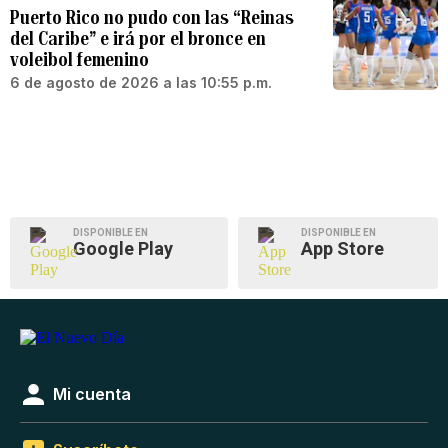
Puerto Rico no pudo con las “Reinas
del Caribe” e irá por el bronce en
voleibol femenino
6 de agosto de 2026 a las 10:55 p.m.
DISPONIBLE EN
DISPONIBLE EN
Google Play
App Store
Mi cuenta