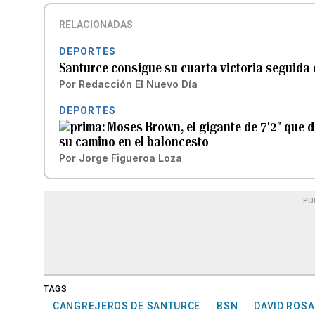
RELACIONADAS
DEPORTES
Santurce consigue su cuarta victoria seguida 
Por
Redacción El Nuevo Día
DEPORTES
Moses Brown, el gigante de 7′2″ que 
su camino en el baloncesto
Por
Jorge Figueroa Loza
PU
TAGS
CANGREJEROS DE SANTURCE
BSN
DAVID ROSA