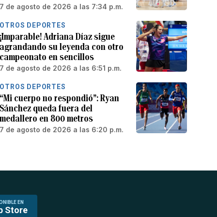
7 de agosto de 2026 a las 7:34 p.m.
OTROS DEPORTES
¡Imparable! Adriana Díaz sigue
agrandando su leyenda con otro
campeonato en sencillos
7 de agosto de 2026 a las 6:51 p.m.
OTROS DEPORTES
“Mi cuerpo no respondió”: Ryan
Sánchez queda fuera del
medallero en 800 metros
7 de agosto de 2026 a las 6:20 p.m.
ONIBLE EN
p Store