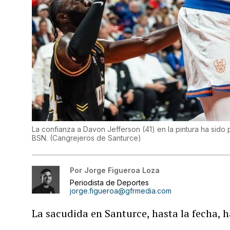
La confianza a Davon Jefferson (41) en la pintura ha sido 
BSN.
(
Cangrejeros de Santurce
)
Por
Jorge Figueroa Loza
Periodista de Deportes
jorge.figueroa@gfrmedia.com
La sacudida en Santurce, hasta la fecha, 