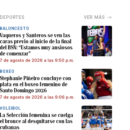
DEPORTES
VER MÁS
BALONCESTO
Vaqueros y Santeros se ven las
caras previo al inicio de la final
del BSN: “Estamos muy ansiosos
de comenzar”
7 de agosto de 2026 a las 9:50 p.m.
BOXEO
Stephanie Piñeiro concluye con
plata en el boxeo femenino de
Santo Domingo 2026
7 de agosto de 2026 a las 9:06 p.m.
VOLEIBOL
La Selección femenina se cuelga
el bronce al desquitarse con las
cubanas