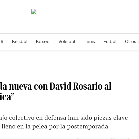
26
Béisbol
Boxeo
Voleibol
Tenis
Fútbol
Otros 
a nueva con David Rosario al
ica”
ajo colectivo en defensa han sido piezas clave
 lleno en la pelea por la postemporada