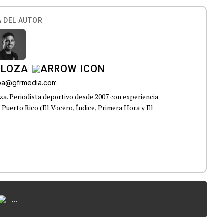
 DEL AUTOR
 LOZA
roa@gfrmedia.com
a. Periodista deportivo desde 2007 con experiencia
 Puerto Rico (El Vocero, Índice, Primera Hora y El
...