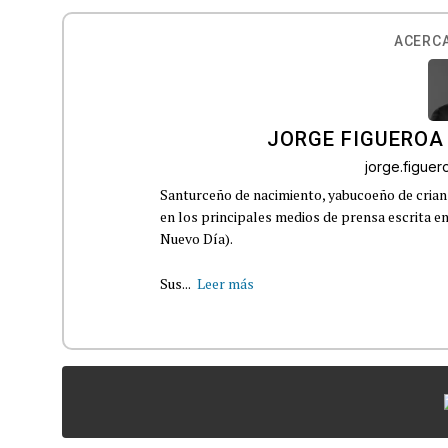
ACERCA
JORGE FIGUEROA
jorge.figue
Santurceño de nacimiento, yabucoeño de crianz
en los principales medios de prensa escrita en
Nuevo Día).
Sus...
Leer más