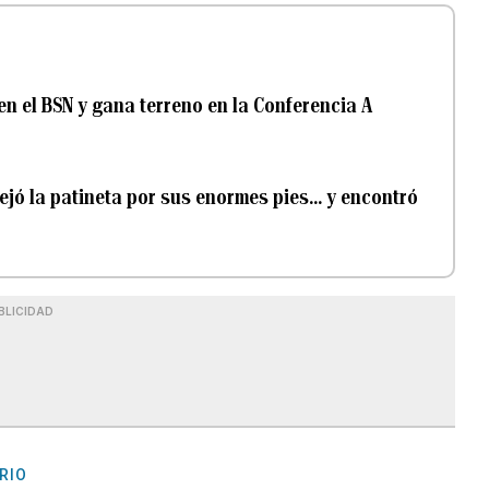
en el BSN y gana terreno en la Conferencia A
dejó la patineta por sus enormes pies… y encontró
BLICIDAD
RIO