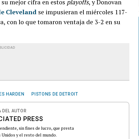
su mejor cifra en estos
playoffs
, y Donovan
de Cleveland
se impusieran el miércoles 117-
ra, con lo que tomaron ventaja de 3-2 en su
BLICIDAD
ES HARDEN
PISTONS DE DETROIT
 DEL AUTOR
CIATED PRESS
ndiente, sin fines de lucro, que presta
 Unidos y el resto del mundo.