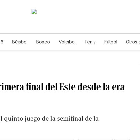
26
Béisbol
Boxeo
Voleibol
Tenis
Fútbol
Otros 
rimera final del Este desde la era
l quinto juego de la semifinal de la