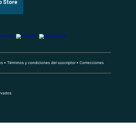
p Store
es
Términos y condiciones del suscriptor
Correcciones
rvados.