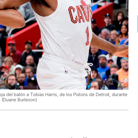
 del balón a Tobias Harris, de los Pistons de Detroit, durante
.
(
Duane Burleson
)