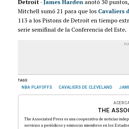
Detroit
-
James Harden
anotó 30 puntos, 
Mitchell sumó 21 para que los
Cavaliers 
113 a los Pistons de Detroit en tiempo ext
serie semifinal de la Conferencia del Este.
PU
TAGS
NBA PLAYOFFS
CAVALIERS DE CLEVELAND
JAM
ACERCA
THE ASSO
The Associated Press es una cooperativa de noticias indepe
servicios a periódicos y emisoras miembros en los Estados