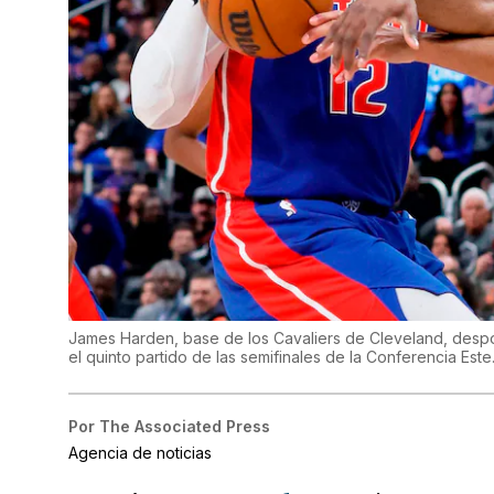
James Harden, base de los Cavaliers de Cleveland, despoja
el quinto partido de las semifinales de la Conferencia Este
Por
The Associated Press
Agencia de noticias