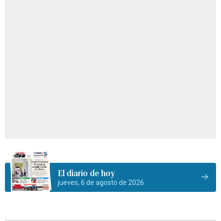
El diario de hoy
jueves, 6 de agosto de 2026