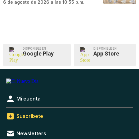
6 de agosto de 2026 a las 10:55 p.m.
DISPONIBLE EN
DISPONIBLE EN
Google Play
App Store
Mi cuenta
Suscríbete
Newsletters