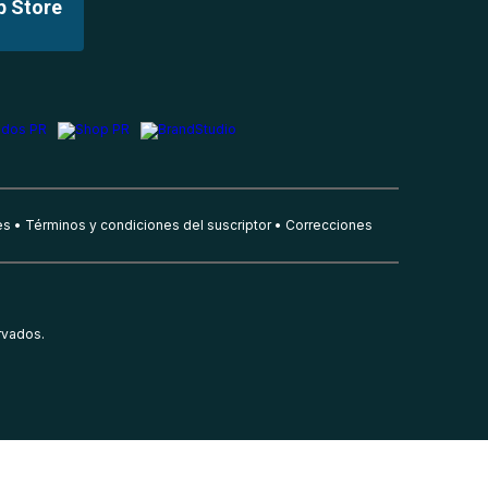
p Store
es
Términos y condiciones del suscriptor
Correcciones
rvados.