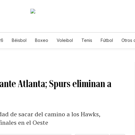
26
Béisbol
Boxeo
Voleibol
Tenis
Fútbol
Otros 
ante Atlanta; Spurs eliminan a
dad de sacar del camino a los Hawks,
inales en el Oeste