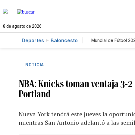
8 de agosto de 2026
Deportes
Baloncesto
Mundial de Fútbol 20
NOTICIA
NBA: Knicks toman ventaja 3-2 
Portland
Nueva York tendrá este jueves la oportuni
mientras San Antonio adelantó a las semif