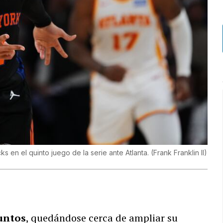
ks en el quinto juego de la serie ante Atlanta.
(
Frank Franklin II
)
untos
, quedándose cerca de ampliar su