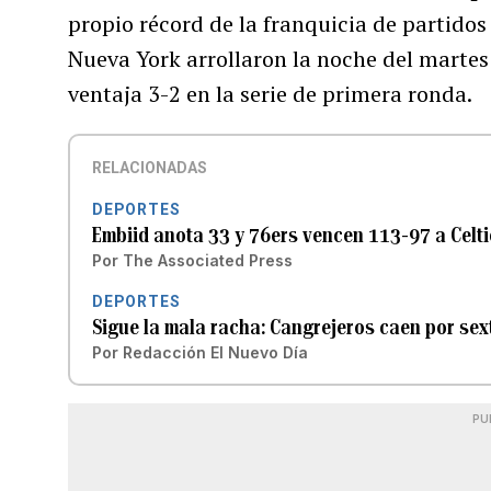
propio récord de la franquicia de partidos
Nueva York arrollaron la noche del marte
ventaja 3-2 en la serie de primera ronda.
RELACIONADAS
DEPORTES
Embiid anota 33 y 76ers vencen 113-97 a Celti
Por
The Associated Press
DEPORTES
Sigue la mala racha: Cangrejeros caen por sext
Por
Redacción El Nuevo Día
PU