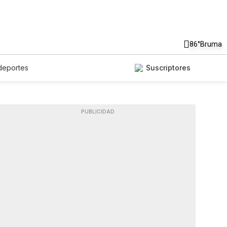
86°
Bruma
deportes
Suscriptores
PUBLICIDAD