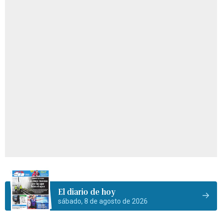
El diario de hoy
sábado, 8 de agosto de 2026