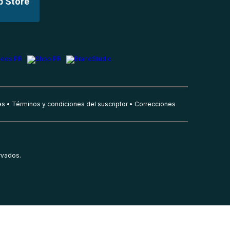
p Store
es
Términos y condiciones del suscriptor
Correcciones
rvados.