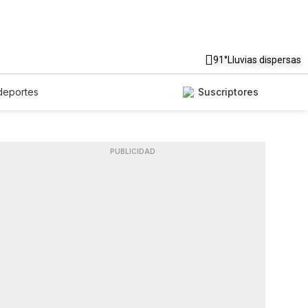
91°
Lluvias dispersas
deportes
Suscriptores
PUBLICIDAD