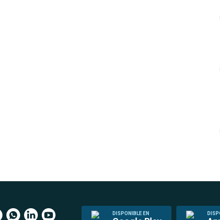
DISPONIBLE EN
DISP