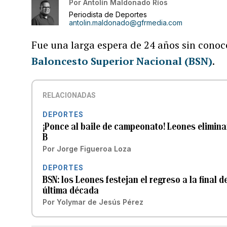
Por
Antolín Maldonado Ríos
Periodista de Deportes
antolin.maldonado@gfrmedia.com
Fue una larga espera de 24 años sin conoc
Baloncesto Superior Nacional (BSN)
.
RELACIONADAS
DEPORTES
¡Ponce al baile de campeonato! Leones eliminan
B
Por
Jorge Figueroa Loza
DEPORTES
BSN: los Leones festejan el regreso a la final 
última década
Por
Yolymar de Jesús Pérez