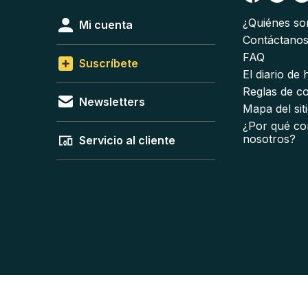
¿Quiénes s
Mi cuenta
Contáctano
FAQ
Suscríbete
El diario de
Reglas de c
Newsletters
Mapa del sit
¿Por qué co
nosotros?
Servicio al cliente