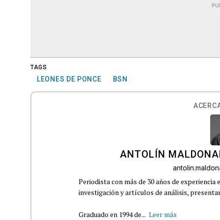
PU
TAGS
LEONES DE PONCE
BSN
ACERCA
ANTOLÍN MALDONA
antolin.mald
Periodista con más de 30 años de experiencia e
investigación y artículos de análisis, presenta
Graduado en 1994 de...
Leer más