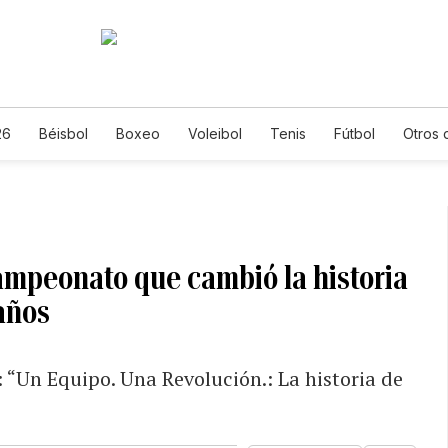
26
Béisbol
Boxeo
Voleibol
Tenis
Fútbol
Otros 
campeonato que cambió la historia
años
: “Un Equipo. Una Revolución.: La historia de