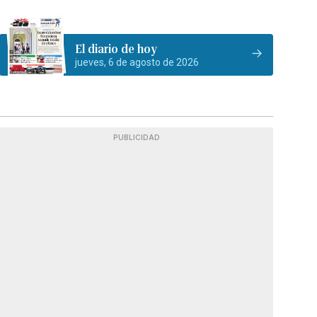
El diario de hoy
jueves, 6 de agosto de 2026
PUBLICIDAD