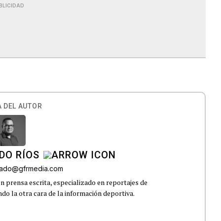
BLICIDAD
 DEL AUTOR
DO RÍOS
onado@gfrmedia.com
n prensa escrita, especializado en reportajes de
ndo la otra cara de la información deportiva.