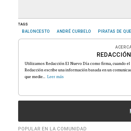
TAGS
BALONCESTO
ANDRÉ CURBELO
PIRATAS DE QU
ACERCA
REDACCIÓN
Utilizamos Redacción El Nuevo Día como firma, cuando el
Redacción escribe una información basada en un comunicado
que medie...
Leer más
POPULAR EN LA COMUNIDAD