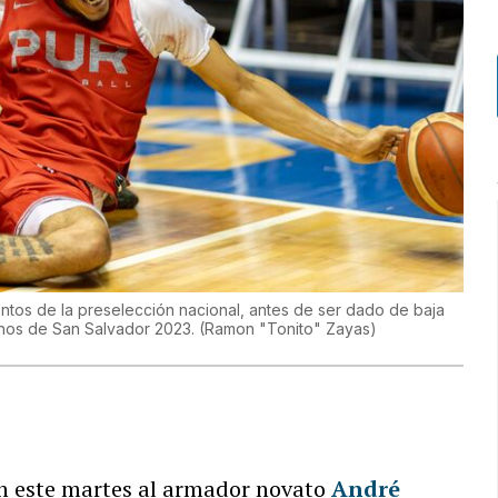
tos de la preselección nacional, antes de ser dado de baja
anos de San Salvador 2023.
(
Ramon "Tonito" Zayas
)
n este martes al armador novato
André