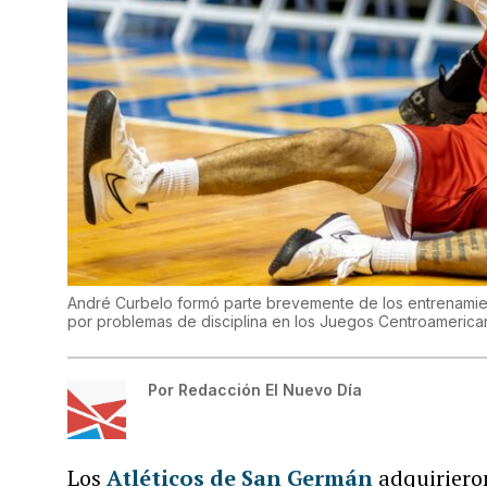
André Curbelo formó parte brevemente de los entrenamien
por problemas de disciplina en los Juegos Centroameric
Por
Redacción El Nuevo Día
Los
Atléticos de San Germán
adquiriero