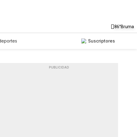
86°
Bruma
deportes
Suscriptores
PUBLICIDAD