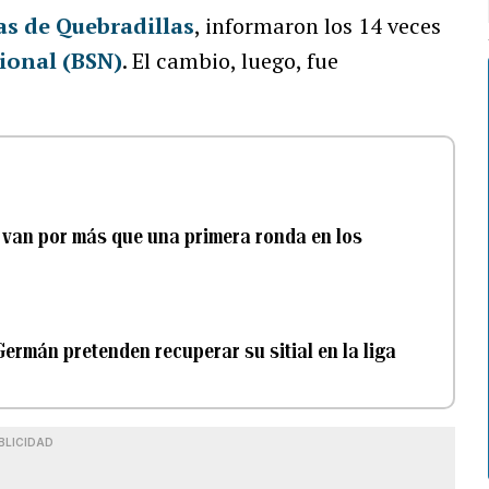
as de Quebradillas
, informaron los 14 veces
ional (BSN)
. El cambio, luego, fue
s van por más que una primera ronda en los
 Germán pretenden recuperar su sitial en la liga
BLICIDAD