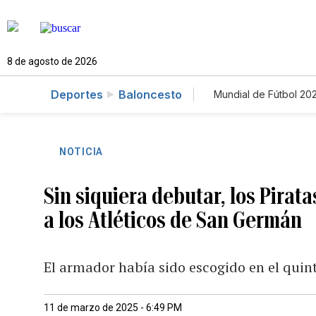
8 de agosto de 2026
Deportes
Baloncesto
Mundial de Fútbol 20
NOTICIA
Sin siquiera debutar, los Pirat
a los Atléticos de San Germán
El armador había sido escogido en el quin
11 de marzo de 2025 - 6:49 PM