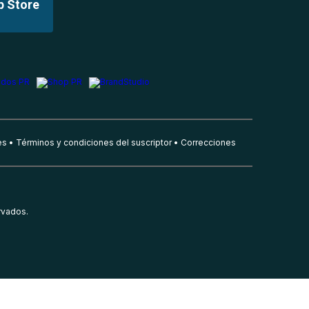
p Store
es
Términos y condiciones del suscriptor
Correcciones
rvados.