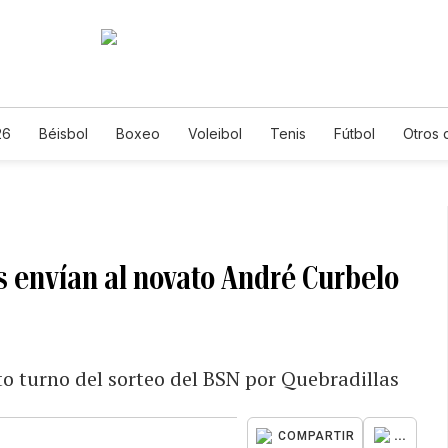
26
Béisbol
Boxeo
Voleibol
Tenis
Fútbol
Otros 
as envían al novato André Curbelo
to turno del sorteo del BSN por Quebradillas
...
COMPARTIR