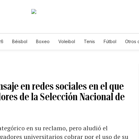
26
Béisbol
Boxeo
Voleibol
Tenis
Fútbol
Otros 
saje en redes sociales en el que
dores de la Selección Nacional de
tegórico en su reclamo, pero aludió el
gadores universitarios cobrar por el uso de su