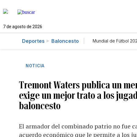
7 de agosto de 2026
Deportes
Baloncesto
Mundial de Fútbol 20
NOTICIA
Tremont Waters publica un men
exige un mejor trato a los juga
baloncesto
El armador del combinado patrio no fue ca
acuerdo económico que le permite a los ju