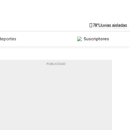
78°
Lluvias aisladas
deportes
Suscriptores
PUBLICIDAD