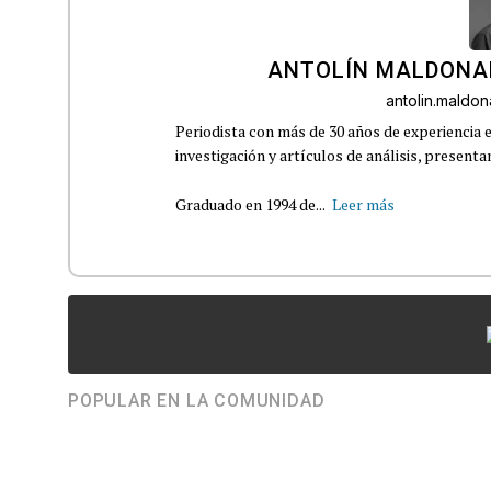
ANTOLÍN MALDONA
antolin.mald
Periodista con más de 30 años de experiencia e
investigación y artículos de análisis, presenta
Graduado en 1994 de...
Leer más
POPULAR EN LA COMUNIDAD