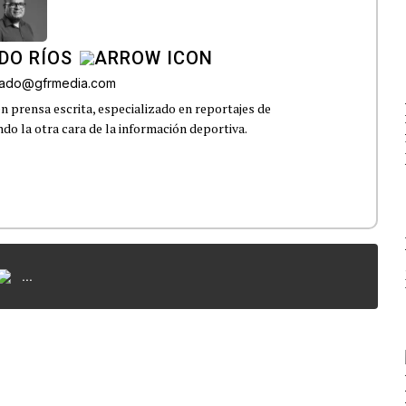
DO RÍOS
onado@gfrmedia.com
n prensa escrita, especializado en reportajes de
ndo la otra cara de la información deportiva.
...