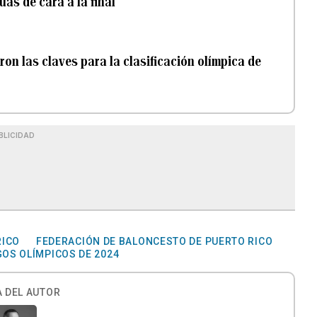
as de cara a la final
ron las claves para la clasificación olímpica de
BLICIDAD
RICO
FEDERACIÓN DE BALONCESTO DE PUERTO RICO
OS OLÍMPICOS DE 2024
 DEL AUTOR