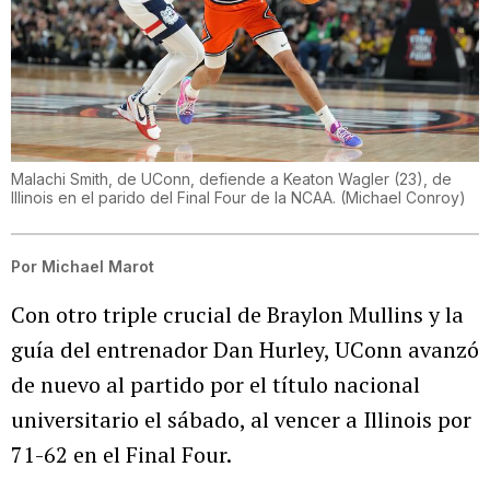
Malachi Smith, de UConn, defiende a Keaton Wagler (23), de
Illinois en el parido del Final Four de la NCAA.
(
Michael Conroy
)
Por
Michael Marot
Con otro triple crucial de Braylon Mullins y la
guía del entrenador Dan Hurley, UConn avanzó
de nuevo al partido por el título nacional
universitario el sábado, al vencer a Illinois por
71-62 en el Final Four.