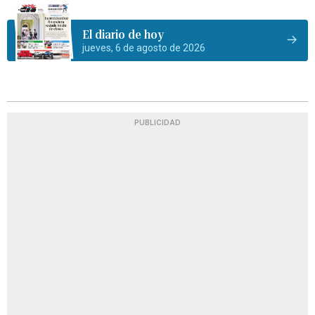
El diario de hoy
jueves, 6 de agosto de 2026
PUBLICIDAD