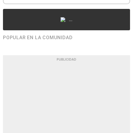
...
POPULAR EN LA COMUNIDAD
PUBLICIDAD