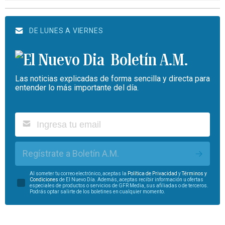
DE LUNES A VIERNES
Boletín A.M.
Las noticias explicadas de forma sencilla y directa para
entender lo más importante del día.
Regístrate a Boletín A.M.
Al someter tu correo electrónico, aceptas la
Política de Privacidad
y
Términos y
Condiciones
de El Nuevo Día. Además, aceptas recibir información u ofertas
especiales de productos o servicios de GFR Media, sus afiliadas o de terceros.
Podrás optar salirte de los boletines en cualquier momento.