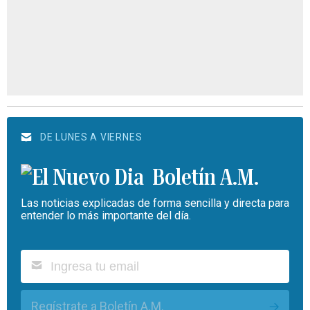
DE LUNES A VIERNES
Boletín A.M.
Las noticias explicadas de forma sencilla y directa para
entender lo más importante del día.
Regístrate a Boletín A.M.