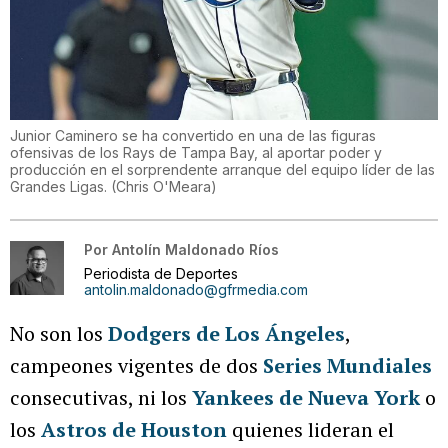
Junior Caminero se ha convertido en una de las figuras
ofensivas de los Rays de Tampa Bay, al aportar poder y
producción en el sorprendente arranque del equipo líder de las
Grandes Ligas.
(
Chris O'Meara
)
Por
Antolín Maldonado Ríos
Periodista de Deportes
antolin.maldonado@gfrmedia.com
No son los
Dodgers de Los Ángeles
,
campeones vigentes de dos
Series Mundiales
consecutivas, ni los
Yankees de Nueva York
o
los
Astros de Houston
quienes lideran el