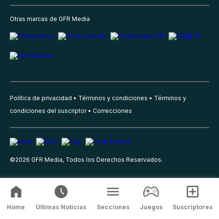
Otras marcas de GFR Media
Política de privacidad
Términos y condiciones
Términos y
condiciones del suscriptor
Correcciones
©
2026
GFR Media, Todos los Derechos Reservados.
Home
Últimas Noticias
Secciones
Juegos
Suscriptores