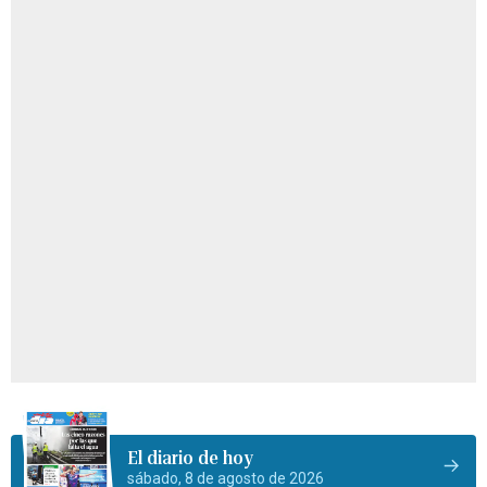
El diario de hoy
sábado, 8 de agosto de 2026