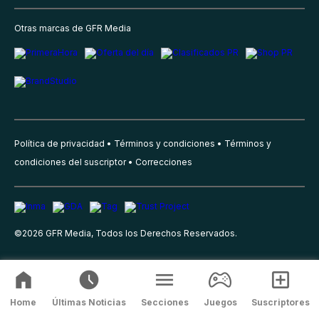
Otras marcas de GFR Media
Política de privacidad
Términos y condiciones
Términos y
condiciones del suscriptor
Correcciones
©
2026
GFR Media, Todos los Derechos Reservados.
Home
Últimas Noticias
Secciones
Juegos
Suscriptores