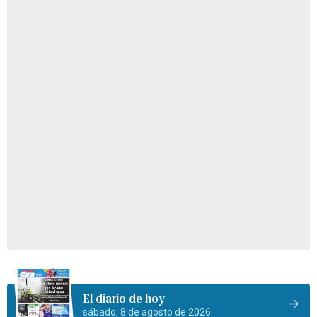
El diario de hoy
sábado, 8 de agosto de 2026