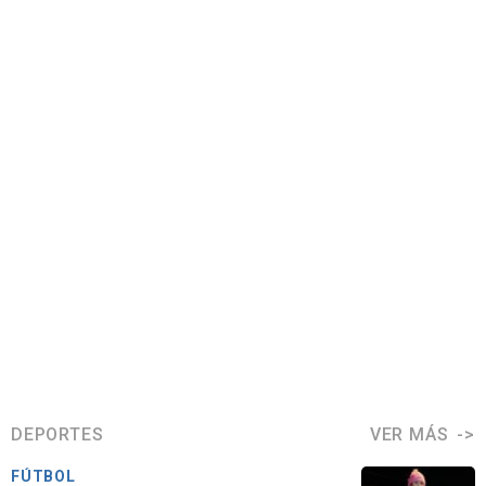
DEPORTES
VER MÁS
FÚTBOL