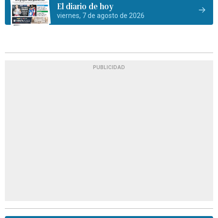
El diario de hoy
viernes, 7 de agosto de 2026
PUBLICIDAD