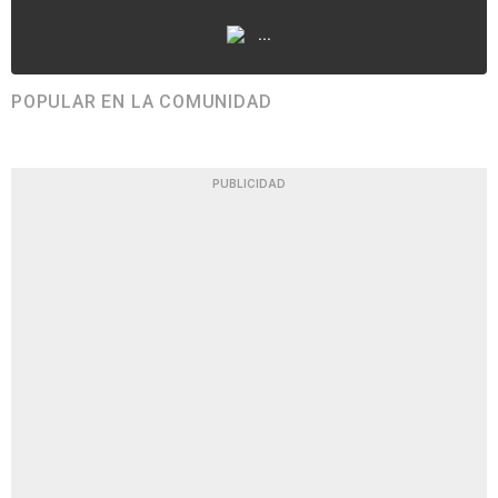
...
POPULAR EN LA COMUNIDAD
PUBLICIDAD