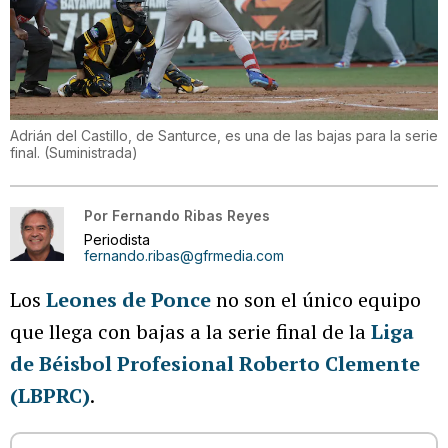
Adrián del Castillo, de Santurce, es una de las bajas para la serie
final.
(
Suministrada
)
Por
Fernando Ribas Reyes
Periodista
fernando.ribas@gfrmedia.com
Los
Leones de Ponce
no son el único equipo
que llega con bajas a la serie final de la
Liga
de Béisbol Profesional Roberto Clemente
(LBPRC)
.