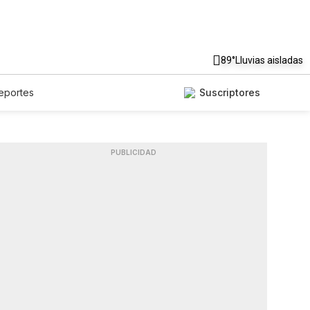
89°
Lluvias aisladas
eportes
Suscriptores
PUBLICIDAD