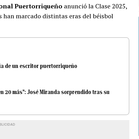
ional Puertorriqueño
anunció la Clase 2025,
s han marcado distintas eras del béisbol
ia de un escritor puertorriqueño
en 20 más”: José Miranda sorprendido tras su
BLICIDAD