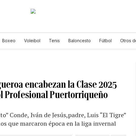
Boxeo
Voleibol
Tenis
Baloncesto
Fútbol
Otros d
gueroa encabezan la Clase 2025
ol Profesional Puertorriqueño
o” Conde, Iván de Jesús,padre, Luis “El Tigre”
os que marcaron época en la liga invernal