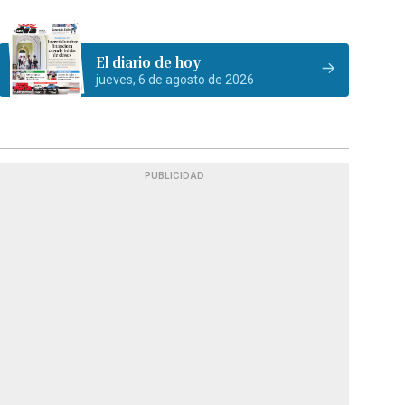
El diario de hoy
jueves, 6 de agosto de 2026
PUBLICIDAD