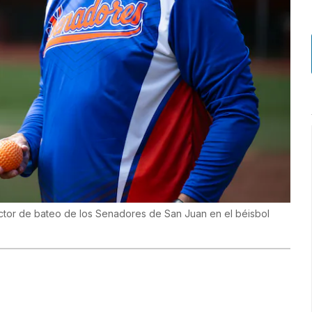
tor de bateo de los Senadores de San Juan en el béisbol