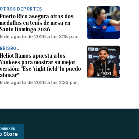
OTROS DEPORTES
Puerto Rico asegura otras dos
medallas en tenis de mesa en
Santo Domingo 2026
6 de agosto de 2026 a las 3:18 p.m.
BÉISBOL
Heliot Ramos apuesta a los
Yankees para mostrar su mejor
versión: “Ese ‘right field’ lo puedo
abusar”
6 de agosto de 2026 a las 2:33 p.m.
ONIBLE EN
p Store