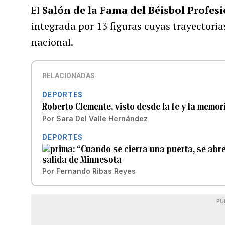
El
Salón de la Fama del Béisbol Profes
integrada por 13 figuras cuyas trayectoria
nacional.
RELACIONADAS
DEPORTES
Roberto Clemente, visto desde la fe y la memor
Por
Sara Del Valle Hernández
DEPORTES
“Cuando se cierra una puerta, se abr
salida de Minnesota
Por
Fernando Ribas Reyes
PU