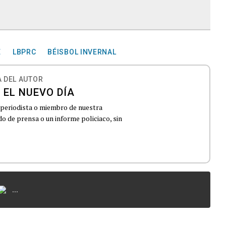
E
LBPRC
BÉISBOL INVERNAL
 DEL AUTOR
 EL NUEVO DÍA
 periodista o miembro de nuestra
 de prensa o un informe policiaco, sin
...