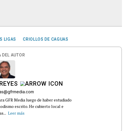
S LIGAS
CRIOLLOS DE CAGUAS
 DEL AUTOR
REYES
bas@gfrmedia.com
ara GFR Media luego de haber estudiado
dismo escrito. He cubierto local e
s...
Leer más