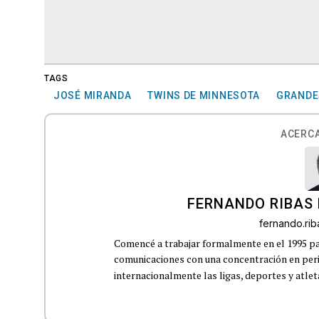
TAGS
JOSÉ MIRANDA
TWINS DE MINNESOTA
GRANDE
ACERCA
FERNANDO RIBAS 
fernando.ri
Comencé a trabajar formalmente en el 1995 p
comunicaciones con una concentración en perio
internacionalmente las ligas, deportes y atleta