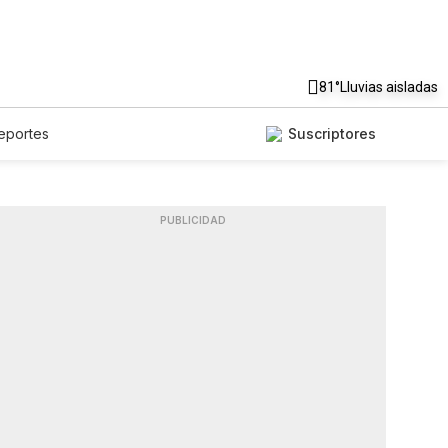
81°
Lluvias aisladas
eportes
Suscriptores
PUBLICIDAD