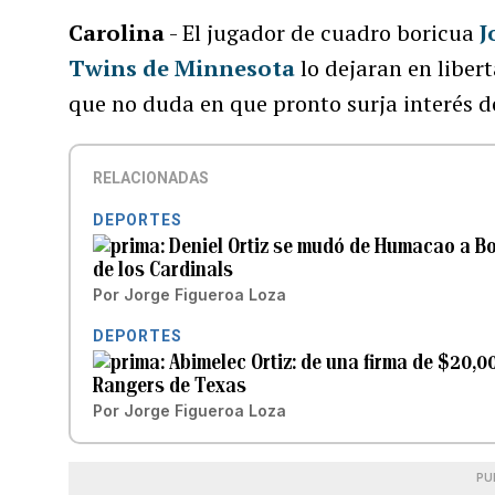
Carolina
- El jugador de cuadro boricua
J
Twins de Minnesota
lo dejaran en libe
que no duda en que pronto surja interés d
RELACIONADAS
DEPORTES
Deniel Ortiz se mudó de Humacao a Bo
de los Cardinals
Por
Jorge Figueroa Loza
DEPORTES
Abimelec Ortiz: de una firma de $20,0
Rangers de Texas
Por
Jorge Figueroa Loza
PU