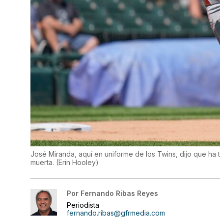
José Miranda, aquí en uniforme de los Twins, dijo que ha
muerta.
(
Erin Hooley
)
Por
Fernando Ribas Reyes
Periodista
fernando.ribas@gfrmedia.com