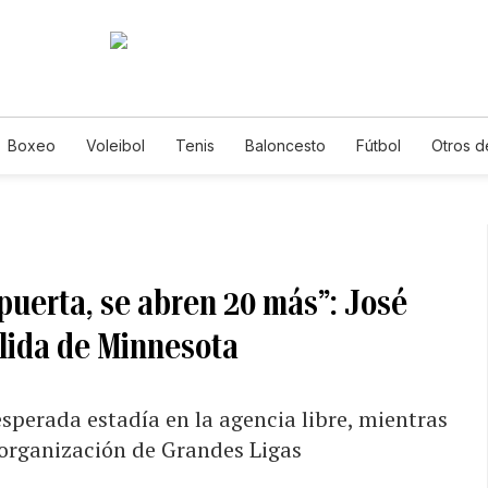
Boxeo
Voleibol
Tenis
Baloncesto
Fútbol
Otros d
puerta, se abren 20 más”: José
alida de Minnesota
esperada estadía en la agencia libre, mientras
 organización de Grandes Ligas