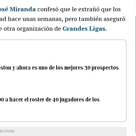
osé Miranda
confesó que le extrañó que los
rtad hace unas semanas, pero también aseguró
e otra organización de
Grandes Ligas
.
ston y ahora es uno de los mejores 30 prospectos
00 a hacer el roster de 40 jugadores de los
BLICIDAD