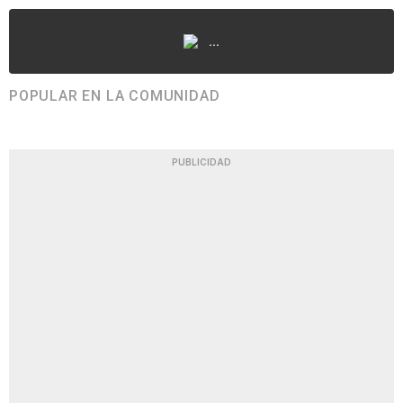
...
POPULAR EN LA COMUNIDAD
PUBLICIDAD