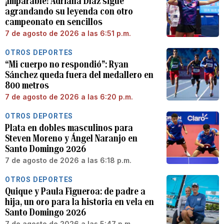
¡Imparable! Adriana Díaz sigue
agrandando su leyenda con otro
campeonato en sencillos
7 de agosto de 2026 a las 6:51 p.m.
OTROS DEPORTES
“Mi cuerpo no respondió”: Ryan
Sánchez queda fuera del medallero en
800 metros
7 de agosto de 2026 a las 6:20 p.m.
OTROS DEPORTES
Plata en dobles masculinos para
Steven Moreno y Ángel Naranjo en
Santo Domingo 2026
7 de agosto de 2026 a las 6:18 p.m.
OTROS DEPORTES
Quique y Paula Figueroa: de padre a
hija, un oro para la historia en vela en
Santo Domingo 2026
7 de agosto de 2026 a las 5:47 p.m.