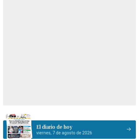
El diario de hoy
viernes, 7 de agosto de 2026