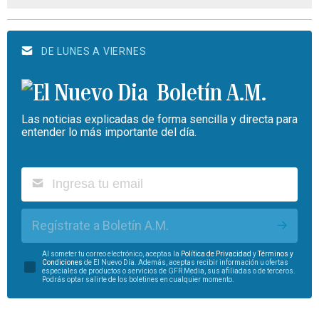
DE LUNES A VIERNES
Boletín A.M.
Las noticias explicadas de forma sencilla y directa para
entender lo más importante del día.
Regístrate a Boletín A.M.
Al someter tu correo electrónico, aceptas la
Política de Privacidad
y
Términos y
Condiciones
de El Nuevo Día. Además, aceptas recibir información u ofertas
especiales de productos o servicios de GFR Media, sus afiliadas o de terceros.
Podrás optar salirte de los boletines en cualquier momento.