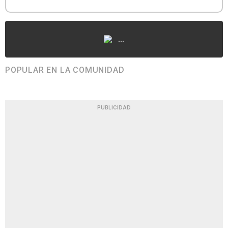
...
POPULAR EN LA COMUNIDAD
PUBLICIDAD