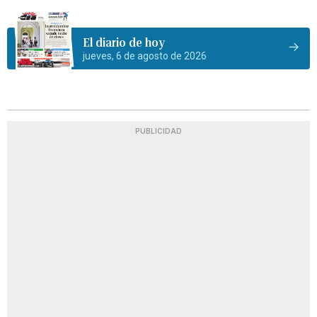
El diario de hoy
jueves, 6 de agosto de 2026
PUBLICIDAD